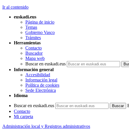
Ir al contenido
euskadi.eus
Página de inicio
Temas
Gobierno Vasco
Trámites
Herramientas
Contacto
Buscador
Mapa web
Buscar en euskadi.eus
Información general
Accesibilidad
Información legal
Política de cookies
Sede Electrónica
Idioma
Buscar en euskadi.eus
Contacto
Mi carpeta
Administración local y Registros administrativos