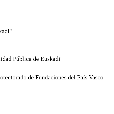
kadi"
lidad Pública de Euskadi"
otectorado de Fundaciones del País Vasco