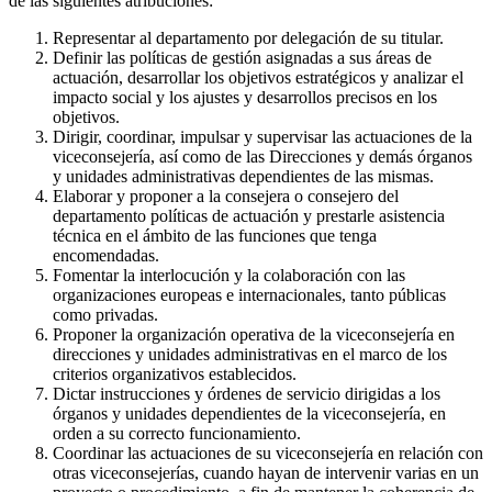
de las siguientes atribuciones:
Representar al departamento por delegación de su titular.
Definir las políticas de gestión asignadas a sus áreas de
actuación, desarrollar los objetivos estratégicos y analizar el
impacto social y los ajustes y desarrollos precisos en los
objetivos.
Dirigir, coordinar, impulsar y supervisar las actuaciones de la
viceconsejería, así como de las Direcciones y demás órganos
y unidades administrativas dependientes de las mismas.
Elaborar y proponer a la consejera o consejero del
departamento políticas de actuación y prestarle asistencia
técnica en el ámbito de las funciones que tenga
encomendadas.
Fomentar la interlocución y la colaboración con las
organizaciones europeas e internacionales, tanto públicas
como privadas.
Proponer la organización operativa de la viceconsejería en
direcciones y unidades administrativas en el marco de los
criterios organizativos establecidos.
Dictar instrucciones y órdenes de servicio dirigidas a los
órganos y unidades dependientes de la viceconsejería, en
orden a su correcto funcionamiento.
Coordinar las actuaciones de su viceconsejería en relación con
otras viceconsejerías, cuando hayan de intervenir varias en un