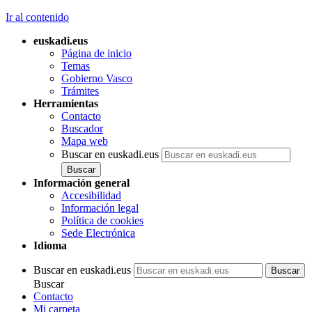
Ir al contenido
euskadi.eus
Página de inicio
Temas
Gobierno Vasco
Trámites
Herramientas
Contacto
Buscador
Mapa web
Buscar en euskadi.eus
Información general
Accesibilidad
Información legal
Política de cookies
Sede Electrónica
Idioma
Buscar en euskadi.eus
Buscar
Contacto
Mi carpeta