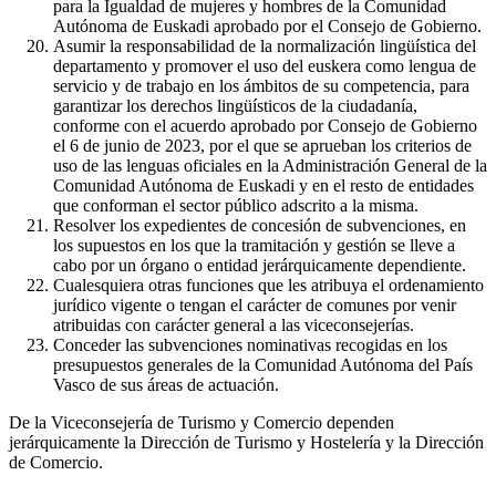
para la Igualdad de mujeres y hombres de la Comunidad
Autónoma de Euskadi aprobado por el Consejo de Gobierno.
Asumir la responsabilidad de la normalización lingüística del
departamento y promover el uso del euskera como lengua de
servicio y de trabajo en los ámbitos de su competencia, para
garantizar los derechos lingüísticos de la ciudadanía,
conforme con el acuerdo aprobado por Consejo de Gobierno
el 6 de junio de 2023, por el que se aprueban los criterios de
uso de las lenguas oficiales en la Administración General de la
Comunidad Autónoma de Euskadi y en el resto de entidades
que conforman el sector público adscrito a la misma.
Resolver los expedientes de concesión de subvenciones, en
los supuestos en los que la tramitación y gestión se lleve a
cabo por un órgano o entidad jerárquicamente dependiente.
Cualesquiera otras funciones que les atribuya el ordenamiento
jurídico vigente o tengan el carácter de comunes por venir
atribuidas con carácter general a las viceconsejerías.
Conceder las subvenciones nominativas recogidas en los
presupuestos generales de la Comunidad Autónoma del País
Vasco de sus áreas de actuación.
De la Viceconsejería de Turismo y Comercio dependen
jerárquicamente la Dirección de Turismo y Hostelería y la Dirección
de Comercio.