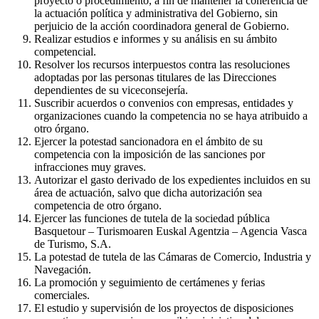
proyecto o procedimiento, a fin de mantener la coherencia de
la actuación política y administrativa del Gobierno, sin
perjuicio de la acción coordinadora general de Gobierno.
Realizar estudios e informes y su análisis en su ámbito
competencial.
Resolver los recursos interpuestos contra las resoluciones
adoptadas por las personas titulares de las Direcciones
dependientes de su viceconsejería.
Suscribir acuerdos o convenios con empresas, entidades y
organizaciones cuando la competencia no se haya atribuido a
otro órgano.
Ejercer la potestad sancionadora en el ámbito de su
competencia con la imposición de las sanciones por
infracciones muy graves.
Autorizar el gasto derivado de los expedientes incluidos en su
área de actuación, salvo que dicha autorización sea
competencia de otro órgano.
Ejercer las funciones de tutela de la sociedad pública
Basquetour – Turismoaren Euskal Agentzia – Agencia Vasca
de Turismo, S.A.
La potestad de tutela de las Cámaras de Comercio, Industria y
Navegación.
La promoción y seguimiento de certámenes y ferias
comerciales.
El estudio y supervisión de los proyectos de disposiciones