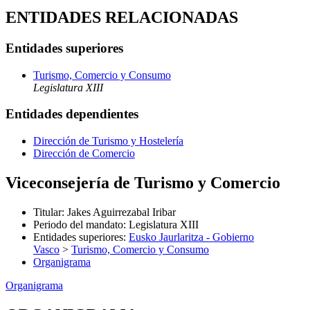
ENTIDADES RELACIONADAS
Entidades superiores
Turismo, Comercio y Consumo
Legislatura XIII
Entidades dependientes
Dirección de Turismo y Hostelería
Dirección de Comercio
Viceconsejería de Turismo y Comercio
Titular
:
Jakes Aguirrezabal Iribar
Periodo del mandato
:
Legislatura XIII
Entidades superiores
:
Eusko Jaurlaritza - Gobierno
Vasco
>
Turismo, Comercio y Consumo
Organigrama
Organigrama