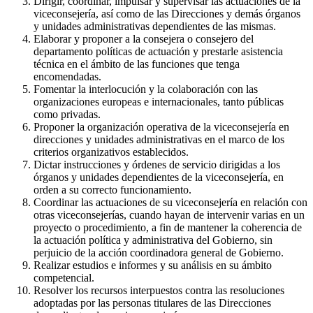
Dirigir, coordinar, impulsar y supervisar las actuaciones de la
viceconsejería, así como de las Direcciones y demás órganos
y unidades administrativas dependientes de las mismas.
Elaborar y proponer a la consejera o consejero del
departamento políticas de actuación y prestarle asistencia
técnica en el ámbito de las funciones que tenga
encomendadas.
Fomentar la interlocución y la colaboración con las
organizaciones europeas e internacionales, tanto públicas
como privadas.
Proponer la organización operativa de la viceconsejería en
direcciones y unidades administrativas en el marco de los
criterios organizativos establecidos.
Dictar instrucciones y órdenes de servicio dirigidas a los
órganos y unidades dependientes de la viceconsejería, en
orden a su correcto funcionamiento.
Coordinar las actuaciones de su viceconsejería en relación con
otras viceconsejerías, cuando hayan de intervenir varias en un
proyecto o procedimiento, a fin de mantener la coherencia de
la actuación política y administrativa del Gobierno, sin
perjuicio de la acción coordinadora general de Gobierno.
Realizar estudios e informes y su análisis en su ámbito
competencial.
Resolver los recursos interpuestos contra las resoluciones
adoptadas por las personas titulares de las Direcciones