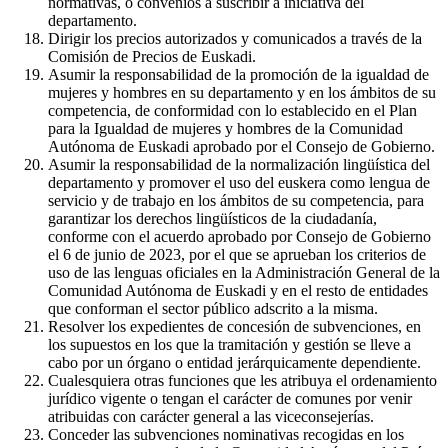
normativas, o convenios a suscribir a iniciativa del
departamento.
Dirigir los precios autorizados y comunicados a través de la
Comisión de Precios de Euskadi.
Asumir la responsabilidad de la promoción de la igualdad de
mujeres y hombres en su departamento y en los ámbitos de su
competencia, de conformidad con lo establecido en el Plan
para la Igualdad de mujeres y hombres de la Comunidad
Autónoma de Euskadi aprobado por el Consejo de Gobierno.
Asumir la responsabilidad de la normalización lingüística del
departamento y promover el uso del euskera como lengua de
servicio y de trabajo en los ámbitos de su competencia, para
garantizar los derechos lingüísticos de la ciudadanía,
conforme con el acuerdo aprobado por Consejo de Gobierno
el 6 de junio de 2023, por el que se aprueban los criterios de
uso de las lenguas oficiales en la Administración General de la
Comunidad Autónoma de Euskadi y en el resto de entidades
que conforman el sector público adscrito a la misma.
Resolver los expedientes de concesión de subvenciones, en
los supuestos en los que la tramitación y gestión se lleve a
cabo por un órgano o entidad jerárquicamente dependiente.
Cualesquiera otras funciones que les atribuya el ordenamiento
jurídico vigente o tengan el carácter de comunes por venir
atribuidas con carácter general a las viceconsejerías.
Conceder las subvenciones nominativas recogidas en los