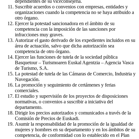
dependientes de su viceconsejería.
Suscribir acuerdos o convenios con empresas, entidades y
organizaciones cuando la competencia no se haya atribuido a
otro órgano.
Ejercer la potestad sancionadora en el ámbito de su
competencia con la imposición de las sanciones por
infracciones muy graves.
Autorizar el gasto derivado de los expedientes incluidos en su
área de actuación, salvo que dicha autorización sea
competencia de otro órgano.
Ejercer las funciones de tutela de la sociedad pública
Basquetour – Turismoaren Euskal Agentzia – Agencia Vasca
de Turismo, S.A.
La potestad de tutela de las Cámaras de Comercio, Industria y
Navegación.
La promoción y seguimiento de certámenes y ferias
comerciales.
El estudio y supervisión de los proyectos de disposiciones
normativas, o convenios a suscribir a iniciativa del
departamento.
Dirigir los precios autorizados y comunicados a través de la
Comisión de Precios de Euskadi.
Asumir la responsabilidad de la promoción de la igualdad de
mujeres y hombres en su departamento y en los ámbitos de su
competencia, de conformidad con lo establecido en el Plan