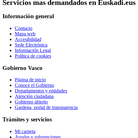
Servicios mas demandados en Euskadi.eus
Información general
Contacto
Mapa web
Accesibilidad
Sede Electrónica
Información Legal
Política de cookies
Gobierno Vasco
Página de inicio
Conoce el Gobierno
Departamentos y entidades
Atención ciudadana
Gobierno abierto
Gardena, portal de transparencia
Trámites y servicios
Mi carpeta
Ayudas y subvenciones