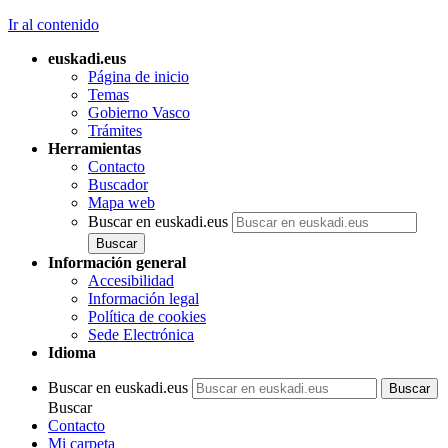
Ir al contenido
euskadi.eus
Página de inicio
Temas
Gobierno Vasco
Trámites
Herramientas
Contacto
Buscador
Mapa web
Buscar en euskadi.eus
Información general
Accesibilidad
Información legal
Política de cookies
Sede Electrónica
Idioma
Buscar en euskadi.eus
Buscar
Contacto
Mi carpeta