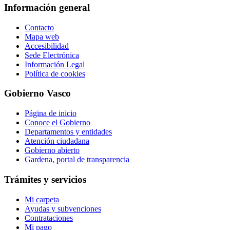
Información general
Contacto
Mapa web
Accesibilidad
Sede Electrónica
Información Legal
Política de cookies
Gobierno Vasco
Página de inicio
Conoce el Gobierno
Departamentos y entidades
Atención ciudadana
Gobierno abierto
Gardena, portal de transparencia
Trámites y servicios
Mi carpeta
Ayudas y subvenciones
Contrataciones
Mi pago