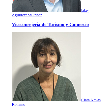
Jakes
Aguirrezabal Iribar
Viceconsejería de Turismo y Comercio
Clara Navas
Romano