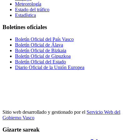
Meteorología
Estado del tráfico
Estadística
Boletines oficiales
Boletín Oficial del País Vasco
Boletín Oficial de Álava
Boletín Oficial de Bizkaia
Boletín Oficial de Gipuzkoa
Boletín Oficial del Estado
Diario Oficial de la Unión Europea
Sitio web desarrollado y gestionado por el
Servicio Web del
Gobierno Vasco
Gizarte sareak