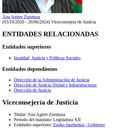
Ana Agirre Zurutuza
(03/10/2020 - 26/06/2024)
Viceconsejera de Justicia
ENTIDADES RELACIONADAS
Entidades superiores
Igualdad, Justicia y Políticas Sociales
Entidades dependientes
Dirección de la Administración de Justicia
Dirección de Justicia Digital e Infraestructuras
Dirección de Justicia
Viceconsejería de Justicia
Titular
:
Ana Agirre Zurutuza
Periodo del mandato
:
Legislatura XII
Entidades superiores
:
Eusko Jaurlaritza - Gobierno