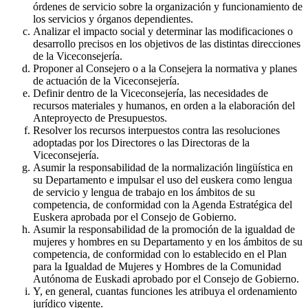
órdenes de servicio sobre la organización y funcionamiento de
los servicios y órganos dependientes.
Analizar el impacto social y determinar las modificaciones o
desarrollo precisos en los objetivos de las distintas direcciones
de la Viceconsejería.
Proponer al Consejero o a la Consejera la normativa y planes
de actuación de la Viceconsejería.
Definir dentro de la Viceconsejería, las necesidades de
recursos materiales y humanos, en orden a la elaboración del
Anteproyecto de Presupuestos.
Resolver los recursos interpuestos contra las resoluciones
adoptadas por los Directores o las Directoras de la
Viceconsejería.
Asumir la responsabilidad de la normalización lingüística en
su Departamento e impulsar el uso del euskera como lengua
de servicio y lengua de trabajo en los ámbitos de su
competencia, de conformidad con la Agenda Estratégica del
Euskera aprobada por el Consejo de Gobierno.
Asumir la responsabilidad de la promoción de la igualdad de
mujeres y hombres en su Departamento y en los ámbitos de su
competencia, de conformidad con lo establecido en el Plan
para la Igualdad de Mujeres y Hombres de la Comunidad
Autónoma de Euskadi aprobado por el Consejo de Gobierno.
Y, en general, cuantas funciones les atribuya el ordenamiento
jurídico vigente.