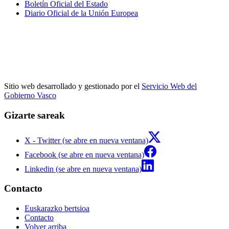
Boletín Oficial del Estado
Diario Oficial de la Unión Europea
Sitio web desarrollado y gestionado por el
Servicio Web del
Gobierno Vasco
Gizarte sareak
X - Twitter (se abre en nueva ventana)
Facebook (se abre en nueva ventana)
Linkedin (se abre en nueva ventana)
Contacto
Euskarazko bertsioa
Contacto
Volver arriba