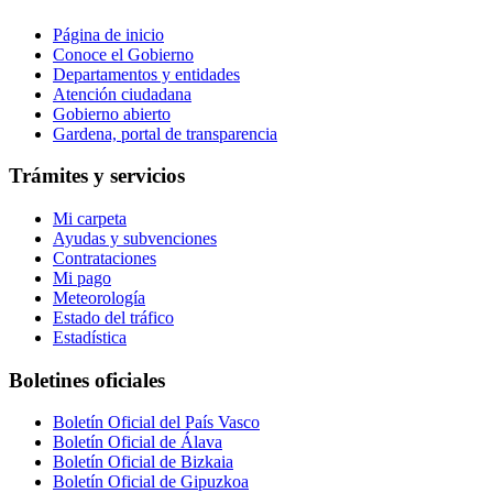
Página de inicio
Conoce el Gobierno
Departamentos y entidades
Atención ciudadana
Gobierno abierto
Gardena, portal de transparencia
Trámites y servicios
Mi carpeta
Ayudas y subvenciones
Contrataciones
Mi pago
Meteorología
Estado del tráfico
Estadística
Boletines oficiales
Boletín Oficial del País Vasco
Boletín Oficial de Álava
Boletín Oficial de Bizkaia
Boletín Oficial de Gipuzkoa