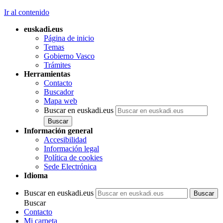
Ir al contenido
euskadi.eus
Página de inicio
Temas
Gobierno Vasco
Trámites
Herramientas
Contacto
Buscador
Mapa web
Buscar en euskadi.eus
Información general
Accesibilidad
Información legal
Política de cookies
Sede Electrónica
Idioma
Buscar en euskadi.eus
Buscar
Contacto
Mi carpeta