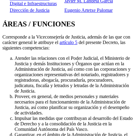
Javier M. Landeta Garcia
Digital e Infraestructuras
Dirección de Justicia
Eugenio Artetxe Palomar
ÁREAS / FUNCIONES
Corresponde a la Viceconsejería de Justicia, además de las que con
carácter general le atribuye el
artículo 5
del presente Decreto, las
siguientes competencias:
Atender las relaciones con el Poder Judicial, el Ministerio de
Justicia y demás Instituciones y Órganos que actúan en la
Administración de Justicia, así como con las corporaciones y
organizaciones representativas del notariado, registradores y
registradoras, abogacía, procuraduría, procuradores,
judicatura, fiscalía y letrados y letradas de la Administración
de Justicia.
Proveer, en general, de medios personales y materiales
necesarios para el funcionamiento de la Administración de
Justicia, así como planificar su organización y el desempeño
de actividades.
Impulsar las medidas que contribuyan al desarrollo del Estado
de Derecho y a la consolidación de la Justicia en la
Comunidad Autónoma del País Vasco.
Garantizar, en el ámbito de la Administración de Justicia, el