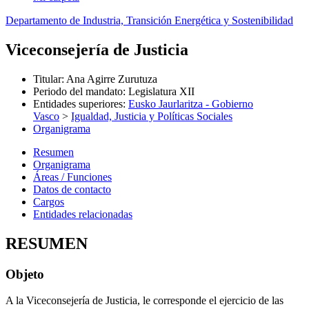
Departamento de Industria, Transición Energética y Sostenibilidad
Viceconsejería de Justicia
Titular
:
Ana Agirre Zurutuza
Periodo del mandato
:
Legislatura XII
Entidades superiores
:
Eusko Jaurlaritza - Gobierno
Vasco
>
Igualdad, Justicia y Políticas Sociales
Organigrama
Resumen
Organigrama
Áreas / Funciones
Datos de contacto
Cargos
Entidades relacionadas
RESUMEN
Objeto
A la Viceconsejería de Justicia, le corresponde el ejercicio de las