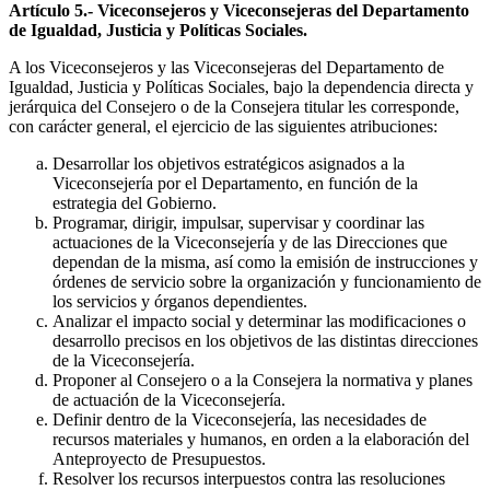
Artículo 5.- Viceconsejeros y Viceconsejeras del Departamento
de Igualdad, Justicia y Políticas Sociales.
A los Viceconsejeros y las Viceconsejeras del Departamento de
Igualdad, Justicia y Políticas Sociales, bajo la dependencia directa y
jerárquica del Consejero o de la Consejera titular les corresponde,
con carácter general, el ejercicio de las siguientes atribuciones:
Desarrollar los objetivos estratégicos asignados a la
Viceconsejería por el Departamento, en función de la
estrategia del Gobierno.
Programar, dirigir, impulsar, supervisar y coordinar las
actuaciones de la Viceconsejería y de las Direcciones que
dependan de la misma, así como la emisión de instrucciones y
órdenes de servicio sobre la organización y funcionamiento de
los servicios y órganos dependientes.
Analizar el impacto social y determinar las modificaciones o
desarrollo precisos en los objetivos de las distintas direcciones
de la Viceconsejería.
Proponer al Consejero o a la Consejera la normativa y planes
de actuación de la Viceconsejería.
Definir dentro de la Viceconsejería, las necesidades de
recursos materiales y humanos, en orden a la elaboración del
Anteproyecto de Presupuestos.
Resolver los recursos interpuestos contra las resoluciones