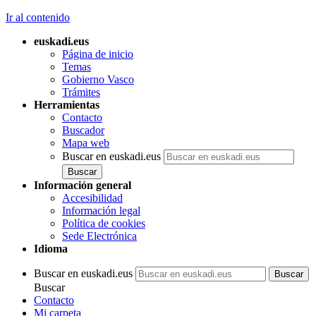
Ir al contenido
euskadi.eus
Página de inicio
Temas
Gobierno Vasco
Trámites
Herramientas
Contacto
Buscador
Mapa web
Buscar en euskadi.eus
Información general
Accesibilidad
Información legal
Política de cookies
Sede Electrónica
Idioma
Buscar en euskadi.eus
Buscar
Contacto
Mi carpeta