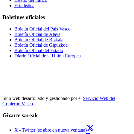
Estado del tráfico
Estadística
Boletines oficiales
Boletín Oficial del País Vasco
Boletín Oficial de Álava
Boletín Oficial de Bizkaia
Boletín Oficial de Gipuzkoa
Boletín Oficial del Estado
Diario Oficial de la Unión Europea
Sitio web desarrollado y gestionado por el
Servicio Web del
Gobierno Vasco
Gizarte sareak
X - Twitter (se abre en nueva ventana)