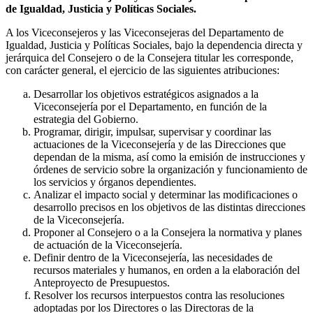
de Igualdad, Justicia y Políticas Sociales.
A los Viceconsejeros y las Viceconsejeras del Departamento de
Igualdad, Justicia y Políticas Sociales, bajo la dependencia directa y
jerárquica del Consejero o de la Consejera titular les corresponde,
con carácter general, el ejercicio de las siguientes atribuciones:
Desarrollar los objetivos estratégicos asignados a la
Viceconsejería por el Departamento, en función de la
estrategia del Gobierno.
Programar, dirigir, impulsar, supervisar y coordinar las
actuaciones de la Viceconsejería y de las Direcciones que
dependan de la misma, así como la emisión de instrucciones y
órdenes de servicio sobre la organización y funcionamiento de
los servicios y órganos dependientes.
Analizar el impacto social y determinar las modificaciones o
desarrollo precisos en los objetivos de las distintas direcciones
de la Viceconsejería.
Proponer al Consejero o a la Consejera la normativa y planes
de actuación de la Viceconsejería.
Definir dentro de la Viceconsejería, las necesidades de
recursos materiales y humanos, en orden a la elaboración del
Anteproyecto de Presupuestos.
Resolver los recursos interpuestos contra las resoluciones
adoptadas por los Directores o las Directoras de la