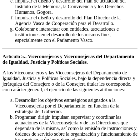
Impulsar el diseño y desarrollo del Plan de actuación del
Instituto de la Memoria, la Convivencia y los Derechos
Humanos, Gogora.
Impulsar el diseño y desarrollo del Plan Director de la
Agencia Vasca de Cooperación para el Desarrollo.
Colaborar e interactuar con entidades, asociaciones e
instituciones en el desarrollo de los mismos fines,
especialmente con el Parlamento Vasco.
Artículo 5.- Viceconsejeros y Viceconsejeras del Departamento
de Igualdad, Justicia y Políticas Sociales.
A los Viceconsejeros y las Viceconsejeras del Departamento de
Igualdad, Justicia y Políticas Sociales, bajo la dependencia directa y
jerárquica del Consejero o de la Consejera titular les corresponde,
con carácter general, el ejercicio de las siguientes atribuciones:
Desarrollar los objetivos estratégicos asignados a la
Viceconsejería por el Departamento, en función de la
estrategia del Gobierno.
Programar, dirigir, impulsar, supervisar y coordinar las
actuaciones de la Viceconsejería y de las Direcciones que
dependan de la misma, así como la emisión de instrucciones y
órdenes de servicio sobre la organización y funcionamiento de
los servicios y órganos dependientes.