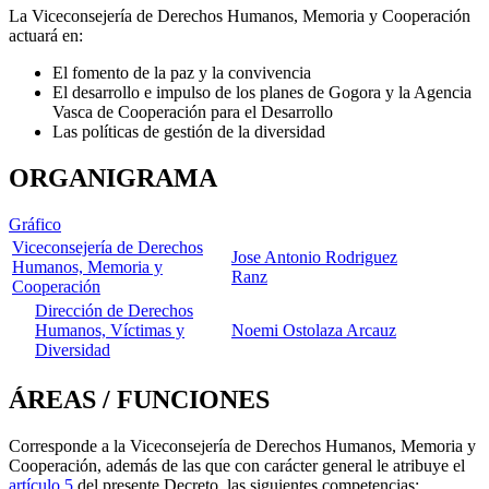
La Viceconsejería de Derechos Humanos, Memoria y Cooperación
actuará en:
El fomento de la paz y la convivencia
El desarrollo e impulso de los planes de Gogora y la Agencia
Vasca de Cooperación para el Desarrollo
Las políticas de gestión de la diversidad
ORGANIGRAMA
Gráfico
Viceconsejería de Derechos
Jose Antonio Rodriguez
Humanos, Memoria y
Ranz
Cooperación
Dirección de Derechos
Humanos, Víctimas y
Noemi Ostolaza Arcauz
Diversidad
ÁREAS / FUNCIONES
Corresponde a la Viceconsejería de Derechos Humanos, Memoria y
Cooperación, además de las que con carácter general le atribuye el
artículo 5
del presente Decreto, las siguientes competencias: