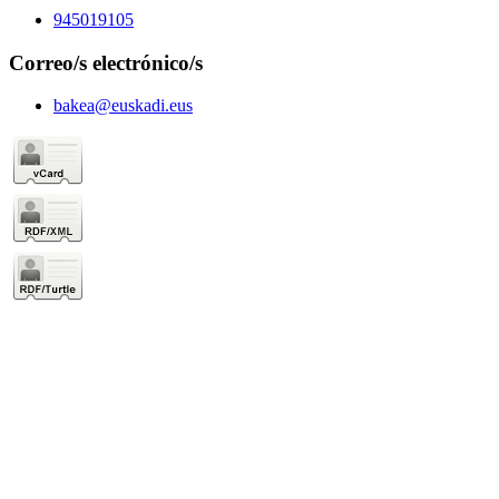
945019105
Correo/s electrónico/s
bakea@euskadi.eus