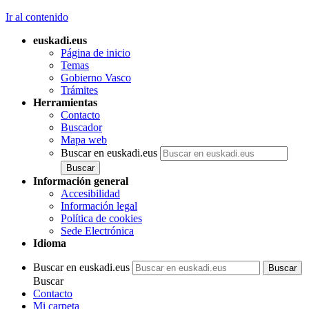
Ir al contenido
euskadi.eus
Página de inicio
Temas
Gobierno Vasco
Trámites
Herramientas
Contacto
Buscador
Mapa web
Buscar en euskadi.eus
Información general
Accesibilidad
Información legal
Política de cookies
Sede Electrónica
Idioma
Buscar en euskadi.eus
Buscar
Contacto
Mi carpeta