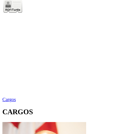
Cargos
CARGOS