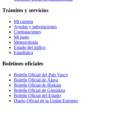
Trámites y servicios
Mi carpeta
Ayudas y subvenciones
Contrataciones
Mi pago
Meteorología
Estado del tráfico
Estadística
Boletines oficiales
Boletín Oficial del País Vasco
Boletín Oficial de Álava
Boletín Oficial de Bizkaia
Boletín Oficial de Gipuzkoa
Boletín Oficial del Estado
Diario Oficial de la Unión Europea