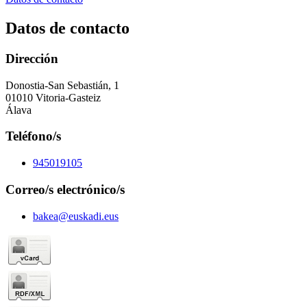
Datos de contacto
Dirección
Donostia-San Sebastián, 1
01010 Vitoria-Gasteiz
Álava
Teléfono/s
945019105
Correo/s electrónico/s
bakea@euskadi.eus