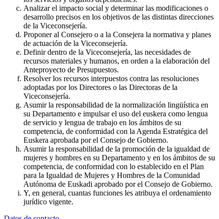
Analizar el impacto social y determinar las modificaciones o
desarrollo precisos en los objetivos de las distintas direcciones
de la Viceconsejería.
Proponer al Consejero o a la Consejera la normativa y planes
de actuación de la Viceconsejería.
Definir dentro de la Viceconsejería, las necesidades de
recursos materiales y humanos, en orden a la elaboración del
Anteproyecto de Presupuestos.
Resolver los recursos interpuestos contra las resoluciones
adoptadas por los Directores o las Directoras de la
Viceconsejería.
Asumir la responsabilidad de la normalización lingüística en
su Departamento e impulsar el uso del euskera como lengua
de servicio y lengua de trabajo en los ámbitos de su
competencia, de conformidad con la Agenda Estratégica del
Euskera aprobada por el Consejo de Gobierno.
Asumir la responsabilidad de la promoción de la igualdad de
mujeres y hombres en su Departamento y en los ámbitos de su
competencia, de conformidad con lo establecido en el Plan
para la Igualdad de Mujeres y Hombres de la Comunidad
Autónoma de Euskadi aprobado por el Consejo de Gobierno.
Y, en general, cuantas funciones les atribuya el ordenamiento
jurídico vigente.
Datos de contacto