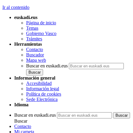
Ir al contenido
euskadi.eus
Página de inicio
Temas
Gobierno Vasco
Trámites
Herramientas
Contacto
Buscador
Mapa web
Buscar en euskadi.eus
Información general
Accesibilidad
Información legal
Política de cookies
Sede Electrónica
Idioma
Buscar en euskadi.eus
Buscar
Contacto
Mi carpeta