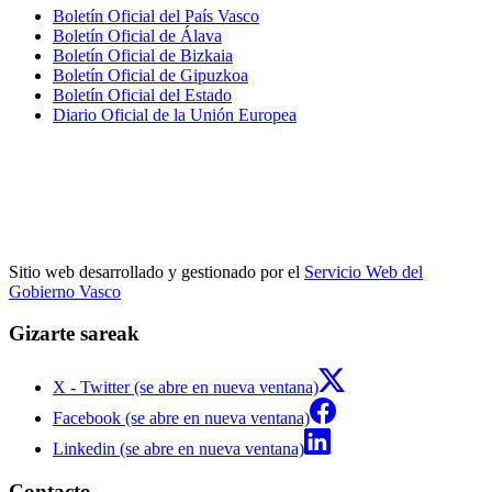
Boletín Oficial del País Vasco
Boletín Oficial de Álava
Boletín Oficial de Bizkaia
Boletín Oficial de Gipuzkoa
Boletín Oficial del Estado
Diario Oficial de la Unión Europea
Sitio web desarrollado y gestionado por el
Servicio Web del
Gobierno Vasco
Gizarte sareak
X - Twitter (se abre en nueva ventana)
Facebook (se abre en nueva ventana)
Linkedin (se abre en nueva ventana)
Contacto