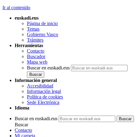
Ir al contenido
euskadi.eus
Página de inicio
Temas
Gobierno Vasco
Trámites
Herramientas
Contacto
Buscador
Mapa web
Buscar en euskadi.eus
Información general
Accesibilidad
Información legal
Política de cookies
Sede Electrónica
Idioma
Buscar en euskadi.eus
Buscar
Contacto
Mi carpeta