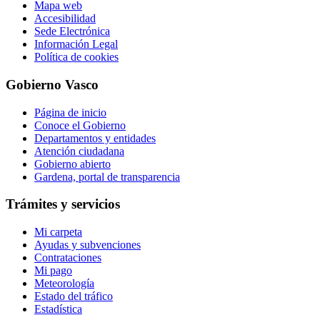
Mapa web
Accesibilidad
Sede Electrónica
Información Legal
Política de cookies
Gobierno Vasco
Página de inicio
Conoce el Gobierno
Departamentos y entidades
Atención ciudadana
Gobierno abierto
Gardena, portal de transparencia
Trámites y servicios
Mi carpeta
Ayudas y subvenciones
Contrataciones
Mi pago
Meteorología
Estado del tráfico
Estadística