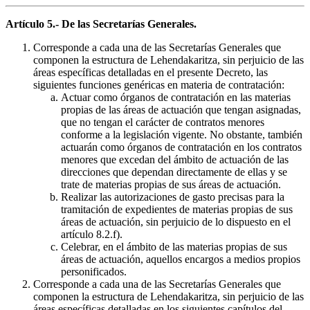
Artículo 5.- De las Secretarías Generales.
Corresponde a cada una de las Secretarías Generales que
componen la estructura de Lehendakaritza, sin perjuicio de las
áreas específicas detalladas en el presente Decreto, las
siguientes funciones genéricas en materia de contratación:
Actuar como órganos de contratación en las materias
propias de las áreas de actuación que tengan asignadas,
que no tengan el carácter de contratos menores
conforme a la legislación vigente. No obstante, también
actuarán como órganos de contratación en los contratos
menores que excedan del ámbito de actuación de las
direcciones que dependan directamente de ellas y se
trate de materias propias de sus áreas de actuación.
Realizar las autorizaciones de gasto precisas para la
tramitación de expedientes de materias propias de sus
áreas de actuación, sin perjuicio de lo dispuesto en el
artículo 8.2.f).
Celebrar, en el ámbito de las materias propias de sus
áreas de actuación, aquellos encargos a medios propios
personificados.
Corresponde a cada una de las Secretarías Generales que
componen la estructura de Lehendakaritza, sin perjuicio de las
áreas específicas detalladas en los siguientes capítulos del