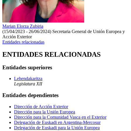
Marian Elorza Zubiria
(15/04/2023 - 26/06/2024)
Secretaria General de Unión Europea y
Acción Exterior
Entidades relacionadas
ENTIDADES RELACIONADAS
Entidades superiores
Lehendakaritza
Legislatura XII
Entidades dependientes
Dirección de Acción Exterior
Dirección para la Unión Europea
Dirección para la Comunidad Vasca en el Exterior
Delegación de Euskadi en Argentina-Mercosur
Delegación de Euskadi para la Unión Europea