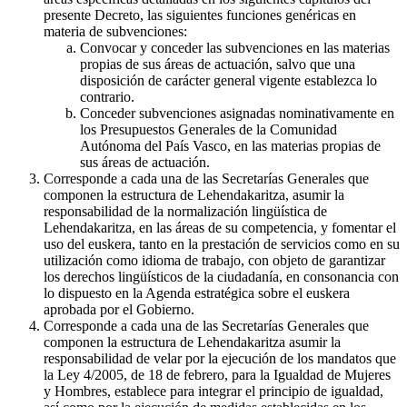
presente Decreto, las siguientes funciones genéricas en
materia de subvenciones:
Convocar y conceder las subvenciones en las materias
propias de sus áreas de actuación, salvo que una
disposición de carácter general vigente establezca lo
contrario.
Conceder subvenciones asignadas nominativamente en
los Presupuestos Generales de la Comunidad
Autónoma del País Vasco, en las materias propias de
sus áreas de actuación.
Corresponde a cada una de las Secretarías Generales que
componen la estructura de Lehendakaritza, asumir la
responsabilidad de la normalización lingüística de
Lehendakaritza, en las áreas de su competencia, y fomentar el
uso del euskera, tanto en la prestación de servicios como en su
utilización como idioma de trabajo, con objeto de garantizar
los derechos lingüísticos de la ciudadanía, en consonancia con
lo dispuesto en la Agenda estratégica sobre el euskera
aprobada por el Gobierno.
Corresponde a cada una de las Secretarías Generales que
componen la estructura de Lehendakaritza asumir la
responsabilidad de velar por la ejecución de los mandatos que
la Ley 4/2005, de 18 de febrero, para la Igualdad de Mujeres
y Hombres, establece para integrar el principio de igualdad,