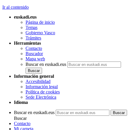
Ir al contenido
euskadi.eus
Página de inicio
Temas
Gobierno Vasco
Trámites
Herramientas
Contacto
Buscador
Mapa web
Buscar en euskadi.eus
Información general
Accesibilidad
Información legal
Política de cookies
Sede Electrónica
Idioma
Buscar en euskadi.eus
Buscar
Contacto
Mi carpeta