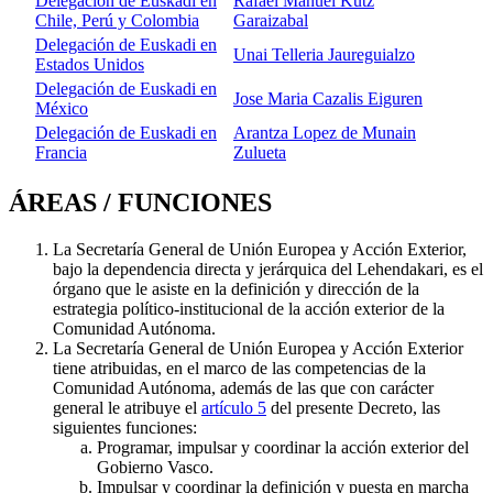
Delegación de Euskadi en
Rafael Manuel Kutz
Chile, Perú y Colombia
Garaizabal
Delegación de Euskadi en
Unai Telleria Jaureguialzo
Estados Unidos
Delegación de Euskadi en
Jose Maria Cazalis Eiguren
México
Delegación de Euskadi en
Arantza Lopez de Munain
Francia
Zulueta
ÁREAS / FUNCIONES
La Secretaría General de Unión Europea y Acción Exterior,
bajo la dependencia directa y jerárquica del Lehendakari, es el
órgano que le asiste en la definición y dirección de la
estrategia político-institucional de la acción exterior de la
Comunidad Autónoma.
La Secretaría General de Unión Europea y Acción Exterior
tiene atribuidas, en el marco de las competencias de la
Comunidad Autónoma, además de las que con carácter
general le atribuye el
artículo 5
del presente Decreto, las
siguientes funciones:
Programar, impulsar y coordinar la acción exterior del
Gobierno Vasco.
Impulsar y coordinar la definición y puesta en marcha