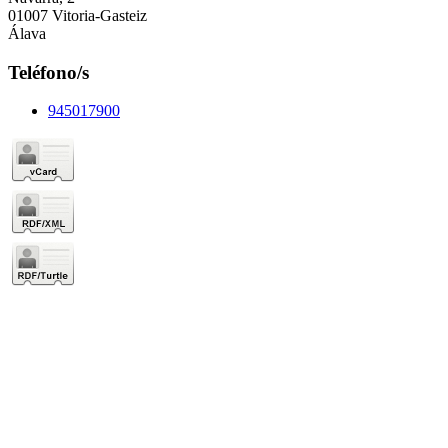
01007 Vitoria-Gasteiz
Álava
Teléfono/s
945017900