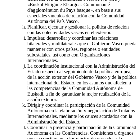
«Euskal Hirigune Elkargoa- Communauté
d'agglomération du Pays basque», en base a sus
especiales vínculos de relación con la Comunidad
Autónoma del País Vasco.
Planificar, ejecutar y gestionar la política de relación
con las colectividades vascas en el exterior.
Impulsar, desarrollar y coordinar las relaciones
bilaterales y multilaterales que el Gobierno Vasco pueda
mantener con otros países, regiones o entidades
subestatales, así como con Organizaciones
Internacionales.
La coordinación institucional con la Administración del
Estado respecto al seguimiento de la política europea,
de la acción exterior del Gobierno Vasco y de la política
internacional del Estado, en los asuntos que afecten a
las competencias de la Comunidad Autónoma de
Euskadi, a fin de garantizar la mejor realización de la
acción exterior.
Dirigir y coordinar la participación de la Comunidad
Autónoma en la elaboración y negociación de Tratados
Internacionales, mediante los cauces acordados con la
Administración del Estado.
Coordinar la presencia y participación de la Comunidad
Autónoma en las Conferencias, Comisiones u órganos
que se constituyan, a los efectos de proceder a la