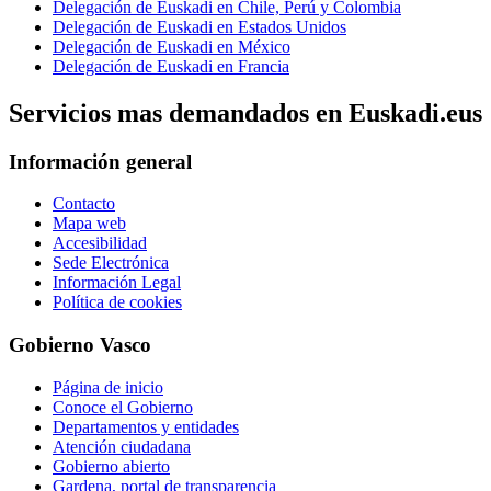
Delegación de Euskadi en Chile, Perú y Colombia
Delegación de Euskadi en Estados Unidos
Delegación de Euskadi en México
Delegación de Euskadi en Francia
Servicios mas demandados en Euskadi.eus
Información general
Contacto
Mapa web
Accesibilidad
Sede Electrónica
Información Legal
Política de cookies
Gobierno Vasco
Página de inicio
Conoce el Gobierno
Departamentos y entidades
Atención ciudadana
Gobierno abierto
Gardena, portal de transparencia