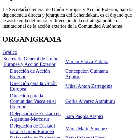
La Secretaría General de Unión Europea y Acción Exterior, bajo la
dependencia directa y jerárquica del Lehendakari, es el órgano que
le asiste en la definición y dirección de la estrategia político-
institucional de la acción exterior de la Comunidad Autónoma.
ORGANIGRAMA
Gráfico
Secretaría General de Unión
Marian Elorza Zubiria
Europea y Acción Exterior
Dirección de Acción
Concepcion Quintana
Exterior
Aguirre
Dirección para la Unión
Mikel Anton Zarragoitia
Europea
Dirección para la
Comunidad Vasca en el
Gorka Alvarez Aramburu
Exterior
Delegación de Euskadi en
Sara Pagola Aizpiri
Argentina-Mercosur
Delegación de Euskadi
Marta Marin Sanchez
para la Unión Europea