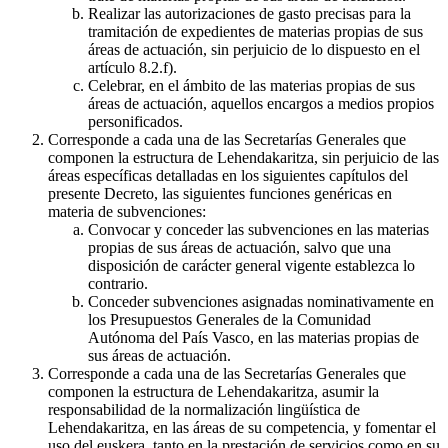
Realizar las autorizaciones de gasto precisas para la
tramitación de expedientes de materias propias de sus
áreas de actuación, sin perjuicio de lo dispuesto en el
artículo 8.2.f).
Celebrar, en el ámbito de las materias propias de sus
áreas de actuación, aquellos encargos a medios propios
personificados.
Corresponde a cada una de las Secretarías Generales que
componen la estructura de Lehendakaritza, sin perjuicio de las
áreas específicas detalladas en los siguientes capítulos del
presente Decreto, las siguientes funciones genéricas en
materia de subvenciones:
Convocar y conceder las subvenciones en las materias
propias de sus áreas de actuación, salvo que una
disposición de carácter general vigente establezca lo
contrario.
Conceder subvenciones asignadas nominativamente en
los Presupuestos Generales de la Comunidad
Autónoma del País Vasco, en las materias propias de
sus áreas de actuación.
Corresponde a cada una de las Secretarías Generales que
componen la estructura de Lehendakaritza, asumir la
responsabilidad de la normalización lingüística de
Lehendakaritza, en las áreas de su competencia, y fomentar el
uso del euskera, tanto en la prestación de servicios como en su