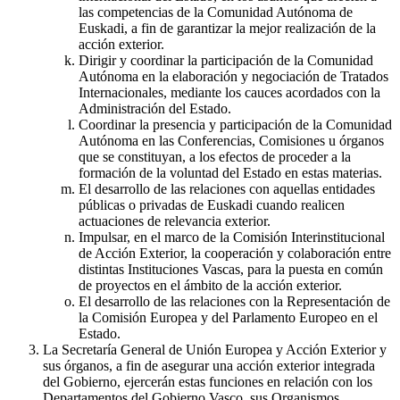
las competencias de la Comunidad Autónoma de
Euskadi, a fin de garantizar la mejor realización de la
acción exterior.
Dirigir y coordinar la participación de la Comunidad
Autónoma en la elaboración y negociación de Tratados
Internacionales, mediante los cauces acordados con la
Administración del Estado.
Coordinar la presencia y participación de la Comunidad
Autónoma en las Conferencias, Comisiones u órganos
que se constituyan, a los efectos de proceder a la
formación de la voluntad del Estado en estas materias.
El desarrollo de las relaciones con aquellas entidades
públicas o privadas de Euskadi cuando realicen
actuaciones de relevancia exterior.
Impulsar, en el marco de la Comisión Interinstitucional
de Acción Exterior, la cooperación y colaboración entre
distintas Instituciones Vascas, para la puesta en común
de proyectos en el ámbito de la acción exterior.
El desarrollo de las relaciones con la Representación de
la Comisión Europea y del Parlamento Europeo en el
Estado.
La Secretaría General de Unión Europea y Acción Exterior y
sus órganos, a fin de asegurar una acción exterior integrada
del Gobierno, ejercerán estas funciones en relación con los
Departamentos del Gobierno Vasco, sus Organismos