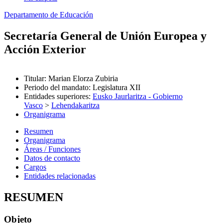
Departamento de Educación
Secretaría General de Unión Europea y
Acción Exterior
Titular
:
Marian Elorza Zubiria
Periodo del mandato
:
Legislatura XII
Entidades superiores
:
Eusko Jaurlaritza - Gobierno
Vasco
>
Lehendakaritza
Organigrama
Resumen
Organigrama
Áreas / Funciones
Datos de contacto
Cargos
Entidades relacionadas
RESUMEN
Objeto