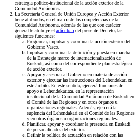
estrategia político-institucional de la acción exterior de la
Comunidad Autónoma.
La Secretaría General de Unión Europea y Acción Exterior
tiene atribuidas, en el marco de las competencias de la
Comunidad Autónoma, además de las que con carácter
general le atribuye el
artículo 5
del presente Decreto, las
siguientes funciones:
Programar, impulsar y coordinar la acción exterior del
Gobierno Vasco.
Impulsar y coordinar la definición y puesta en marcha
de la Estrategia marco de internacionalización de
Euskadi, así como del correspondiente plan estratégico
de acción exterior.
Apoyar y asesorar al Gobierno en materia de acción
exterior y ejecutar las instrucciones del Lehendakari en
este ámbito. En este sentido, ejercerá funciones de
apoyo a Lehendakaritza, en la representación
institucional de la Comunidad Autónoma de Euskadi en
el Comité de las Regiones y en otros órganos u
organizaciones regionales. Además, ejercerá la
suplencia del Lehendakari en el Comité de las Regiones
y en otros órganos u organizaciones regionales.
Planificar, apoyar y coordinar la presencia en Euskadi
de personalidades del exterior.
Definir la política de actuación en relación con las