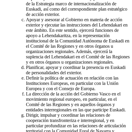
de la Estrategia marco de internacionalización de
Euskadi, así como del correspondiente plan estratégico
de acción exterior.
Apoyar y asesorar al Gobierno en materia de acción
exterior y ejecutar las instrucciones del Lehendakari en
este ámbito. En este sentido, ejercerá funciones de
apoyo a Lehendakaritza, en la representación
institucional de la Comunidad Autónoma de Euskadi en
el Comité de las Regiones y en otros órganos u
organizaciones regionales. Además, ejercerá la
suplencia del Lehendakari en el Comité de las Regiones
y en otros órganos u organizaciones regionales.
Planificar, apoyar y coordinar la presencia en Euskadi
de personalidades del exterior.
Definir la política de actuación en relación con las
Instituciones Europeas, en particular con la Unión
Europea y con el Consejo de Europa.
La dirección de la acción del Gobierno Vasco en el
movimiento regional europeo, en particular, en el
Comité de las Regiones y en aquellos órganos y
entidades interregionales en las que participe Euskadi.
Dirigir, impulsar y coordinar las relaciones de
cooperación transfronteriza e interregional, y en
particular profundizar en las relaciones de articulación
territorial con la Comunidad Foral de Navarra y