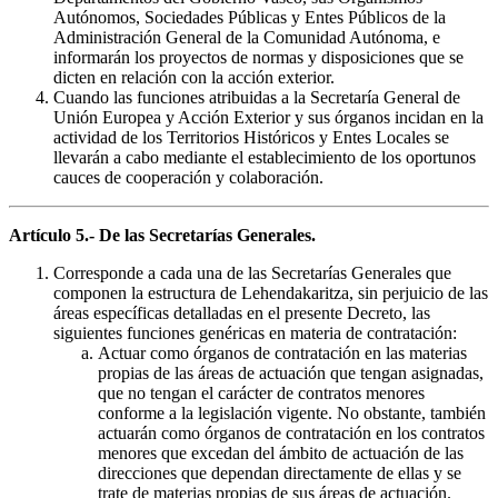
Autónomos, Sociedades Públicas y Entes Públicos de la
Administración General de la Comunidad Autónoma, e
informarán los proyectos de normas y disposiciones que se
dicten en relación con la acción exterior.
Cuando las funciones atribuidas a la Secretaría General de
Unión Europea y Acción Exterior y sus órganos incidan en la
actividad de los Territorios Históricos y Entes Locales se
llevarán a cabo mediante el establecimiento de los oportunos
cauces de cooperación y colaboración.
Artículo 5.- De las Secretarías Generales.
Corresponde a cada una de las Secretarías Generales que
componen la estructura de Lehendakaritza, sin perjuicio de las
áreas específicas detalladas en el presente Decreto, las
siguientes funciones genéricas en materia de contratación:
Actuar como órganos de contratación en las materias
propias de las áreas de actuación que tengan asignadas,
que no tengan el carácter de contratos menores
conforme a la legislación vigente. No obstante, también
actuarán como órganos de contratación en los contratos
menores que excedan del ámbito de actuación de las
direcciones que dependan directamente de ellas y se
trate de materias propias de sus áreas de actuación.