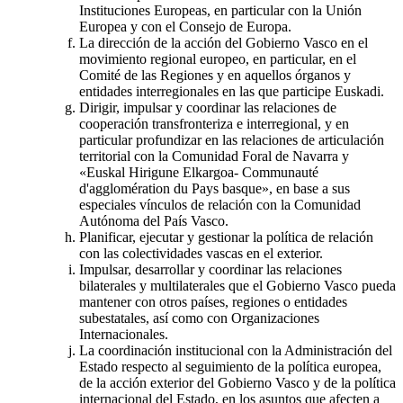
Instituciones Europeas, en particular con la Unión
Europea y con el Consejo de Europa.
La dirección de la acción del Gobierno Vasco en el
movimiento regional europeo, en particular, en el
Comité de las Regiones y en aquellos órganos y
entidades interregionales en las que participe Euskadi.
Dirigir, impulsar y coordinar las relaciones de
cooperación transfronteriza e interregional, y en
particular profundizar en las relaciones de articulación
territorial con la Comunidad Foral de Navarra y
«Euskal Hirigune Elkargoa- Communauté
d'agglomération du Pays basque», en base a sus
especiales vínculos de relación con la Comunidad
Autónoma del País Vasco.
Planificar, ejecutar y gestionar la política de relación
con las colectividades vascas en el exterior.
Impulsar, desarrollar y coordinar las relaciones
bilaterales y multilaterales que el Gobierno Vasco pueda
mantener con otros países, regiones o entidades
subestatales, así como con Organizaciones
Internacionales.
La coordinación institucional con la Administración del
Estado respecto al seguimiento de la política europea,
de la acción exterior del Gobierno Vasco y de la política
internacional del Estado, en los asuntos que afecten a