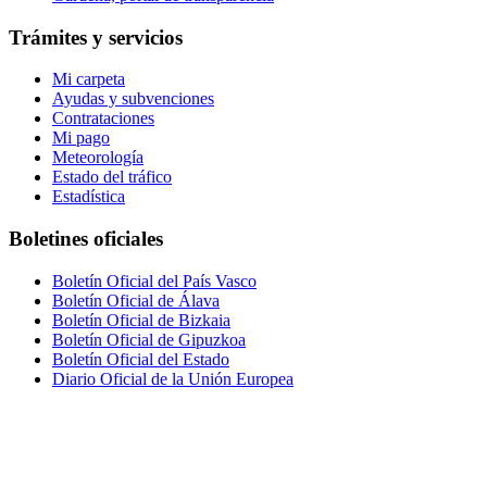
Trámites y servicios
Mi carpeta
Ayudas y subvenciones
Contrataciones
Mi pago
Meteorología
Estado del tráfico
Estadística
Boletines oficiales
Boletín Oficial del País Vasco
Boletín Oficial de Álava
Boletín Oficial de Bizkaia
Boletín Oficial de Gipuzkoa
Boletín Oficial del Estado
Diario Oficial de la Unión Europea