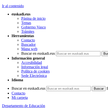
Ir al contenido
euskadi.eus
Página de inicio
Temas
Gobierno Vasco
Trámites
Herramientas
Contacto
Buscador
Mapa web
Buscar en euskadi.eus
Información general
Accesibilidad
Información legal
Política de cookies
Sede Electrónica
Idioma
Buscar en euskadi.eus
Contacto
Mi carpeta
Departamento de Educación