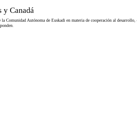
s y Canadá
de la Comunidad Autónoma de Euskadi en materia de cooperación al desarrollo, 
esponden.