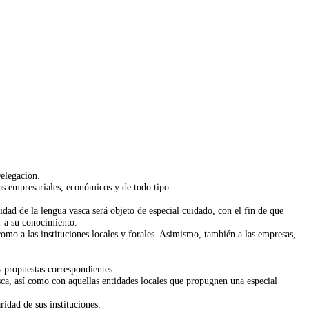
Delegación.
los empresariales, económicos y de todo tipo.
ridad de la lengua vasca será objeto de especial cuidado, con el fin de que
r a su conocimiento.
como a las instituciones locales y forales. Asimismo, también a las empresas,
s propuestas correspondientes.
vasca, así como con aquellas entidades locales que propugnen una especial
ridad de sus instituciones.