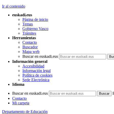
Ir al contenido
euskadi.eus
Página de inicio
Temas
Gobierno Vasco
Trámites
Herramientas
Contacto
Buscador
Mapa web
Buscar en euskadi.eus
Información general
Accesibilidad
Información legal
Política de cookies
Sede Electrónica
Idioma
Buscar en euskadi.eus
Contacto
Mi carpeta
Departamento de Educación