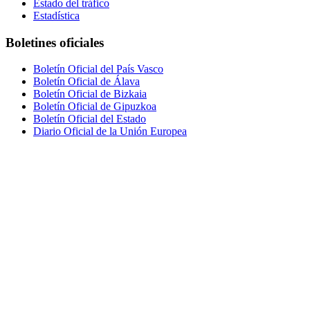
Estado del tráfico
Estadística
Boletines oficiales
Boletín Oficial del País Vasco
Boletín Oficial de Álava
Boletín Oficial de Bizkaia
Boletín Oficial de Gipuzkoa
Boletín Oficial del Estado
Diario Oficial de la Unión Europea