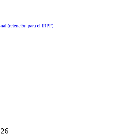
onal (retención para el IRPF)
026