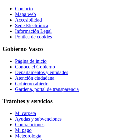
Contacto
Mapa web
Accesibilidad
Sede Electrónica
Información Legal
Política de cookies
Gobierno Vasco
Página de inicio
Conoce el Gobierno
Departamentos y entidades
Atención ciudadana
Gobierno abierto
Gardena, portal de transparencia
Trámites y servicios
Mi carpeta
Ayudas y subvenciones
Contrataciones
Mi pago
Meteorología