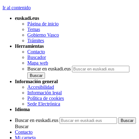
Ir al contenido
euskadi.eus
Página de inicio
Temas
Gobierno Vasco
Trámites
Herramientas
Contacto
Buscador
Mapa web
Buscar en euskadi.eus
Información general
Accesibilidad
Información legal
Política de cookies
Sede Electrónica
Idioma
Buscar en euskadi.eus
Buscar
Contacto
Mi carpeta