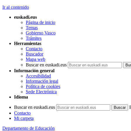
Ir al contenido
euskadi.eus
Página de inicio
Temas
Gobierno Vasco
Trámites
Herramientas
Contacto
Buscador
Mapa web
Buscar en euskadi.eus
Información general
Accesibilidad
Información legal
Política de cookies
Sede Electrónica
Idioma
Buscar en euskadi.eus
Contacto
Mi carpeta
Departamento de Educación