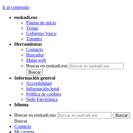
Ir al contenido
euskadi.eus
Página de inicio
Temas
Gobierno Vasco
Trámites
Herramientas
Contacto
Buscador
Mapa web
Buscar en euskadi.eus
Información general
Accesibilidad
Información legal
Política de cookies
Sede Electrónica
Idioma
Buscar en euskadi.eus
Buscar
Contacto
Mi carpeta