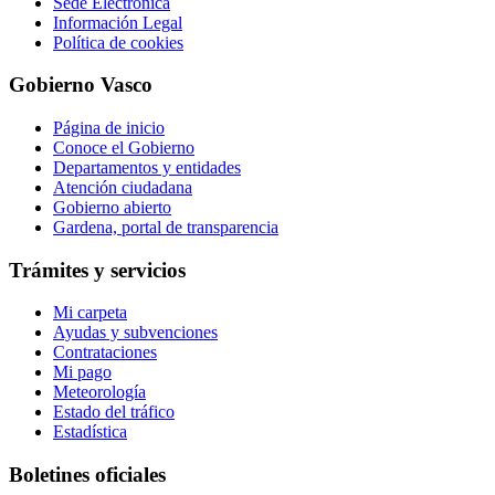
Sede Electrónica
Información Legal
Política de cookies
Gobierno Vasco
Página de inicio
Conoce el Gobierno
Departamentos y entidades
Atención ciudadana
Gobierno abierto
Gardena, portal de transparencia
Trámites y servicios
Mi carpeta
Ayudas y subvenciones
Contrataciones
Mi pago
Meteorología
Estado del tráfico
Estadística
Boletines oficiales