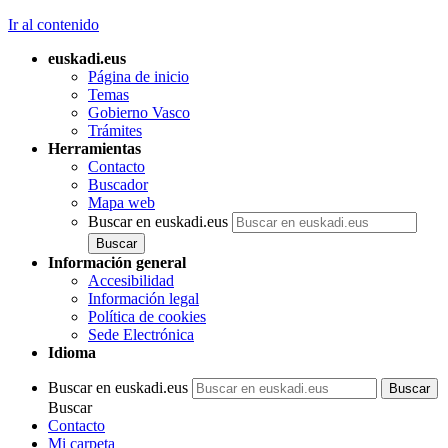
Ir al contenido
euskadi.eus
Página de inicio
Temas
Gobierno Vasco
Trámites
Herramientas
Contacto
Buscador
Mapa web
Buscar en euskadi.eus
Información general
Accesibilidad
Información legal
Política de cookies
Sede Electrónica
Idioma
Buscar en euskadi.eus
Buscar
Contacto
Mi carpeta