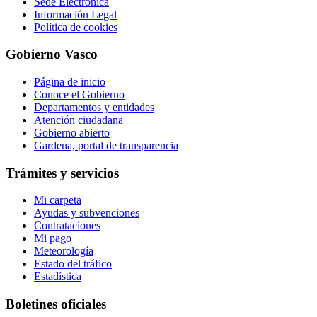
Sede Electrónica
Información Legal
Política de cookies
Gobierno Vasco
Página de inicio
Conoce el Gobierno
Departamentos y entidades
Atención ciudadana
Gobierno abierto
Gardena, portal de transparencia
Trámites y servicios
Mi carpeta
Ayudas y subvenciones
Contrataciones
Mi pago
Meteorología
Estado del tráfico
Estadística
Boletines oficiales