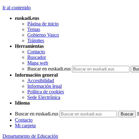
Ir al contenido
euskadi.eus
Página de inicio
Temas
Gobierno Vasco
Trámites
Herramientas
Contacto
Buscador
Mapa web
Buscar en euskadi.eus
Información general
Accesibilidad
Información legal
Política de cookies
Sede Electrónica
Idioma
Buscar en euskadi.eus
Contacto
Mi carpeta
Departamento de Educación