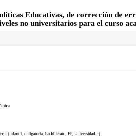
olíticas Educativas, de corrección de err
niveles no universitarios para el curso 
nómica
al (infantil, obligatoria, bachillerato, FP, Universidad...)