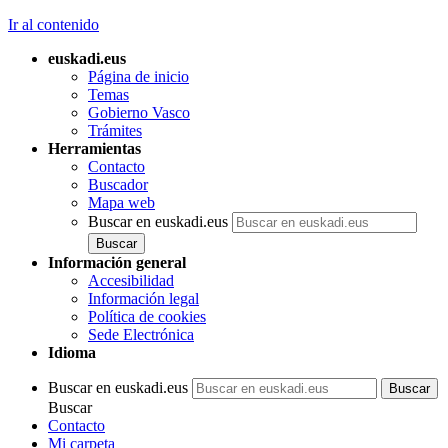
Ir al contenido
euskadi.eus
Página de inicio
Temas
Gobierno Vasco
Trámites
Herramientas
Contacto
Buscador
Mapa web
Buscar en euskadi.eus
Información general
Accesibilidad
Información legal
Política de cookies
Sede Electrónica
Idioma
Buscar en euskadi.eus
Buscar
Contacto
Mi carpeta