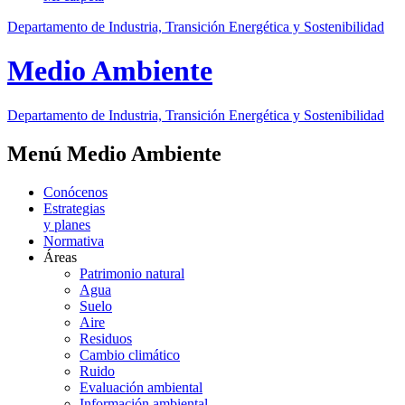
Departamento de Industria, Transición Energética y Sostenibilidad
Medio Ambiente
Departamento de Industria, Transición Energética y Sostenibilidad
Menú Medio Ambiente
Conócenos
Estrategias
y planes
Normativa
Áreas
Patrimonio natural
Agua
Suelo
Aire
Residuos
Cambio climático
Ruido
Evaluación ambiental
Información ambiental