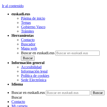
Ir al contenido
euskadi.eus
Página de inicio
Temas
Gobierno Vasco
Trámites
Herramientas
Contacto
Buscador
Mapa web
Buscar en euskadi.eus
Información general
Accesibilidad
Información legal
Política de cookies
Sede Electrónica
Idioma
Buscar en euskadi.eus
Buscar
Contacto
Mi carpeta