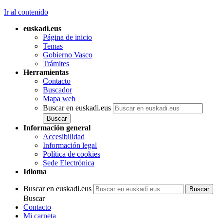
Ir al contenido
euskadi.eus
Página de inicio
Temas
Gobierno Vasco
Trámites
Herramientas
Contacto
Buscador
Mapa web
Buscar en euskadi.eus
Información general
Accesibilidad
Información legal
Política de cookies
Sede Electrónica
Idioma
Buscar en euskadi.eus
Buscar
Contacto
Mi carpeta