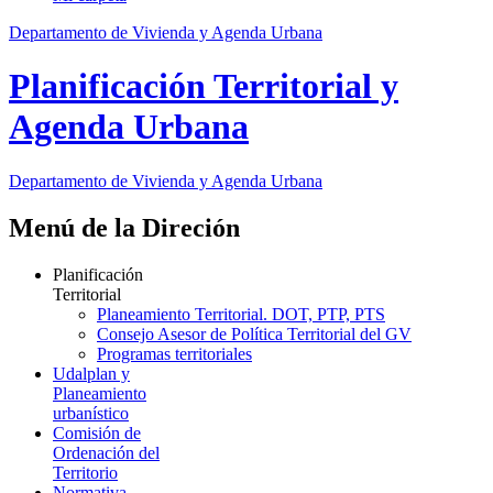
Departamento de Vivienda y Agenda Urbana
Planificación Territorial y
Agenda Urbana
Departamento de Vivienda y Agenda Urbana
Menú de la Direción
Planificación
Territorial
Planeamiento Territorial. DOT, PTP, PTS
Consejo Asesor de Política Territorial del GV
Programas territoriales
Udalplan y
Planeamiento
urbanístico
Comisión de
Ordenación del
Territorio
Normativa