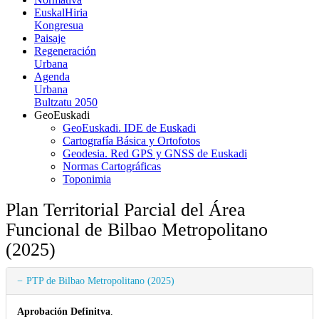
EuskalHiria
Kongresua
Paisaje
Regeneración
Urbana
Agenda
Urbana
Bultzatu 2050
GeoEuskadi
GeoEuskadi. IDE de Euskadi
Cartografía Básica y Ortofotos
Geodesia. Red GPS y GNSS de Euskadi
Normas Cartográficas
Toponimia
Plan Territorial Parcial del Área
Funcional de Bilbao Metropolitano
(2025)
PTP de Bilbao Metropolitano (2025)
Aprobación Definitva
.