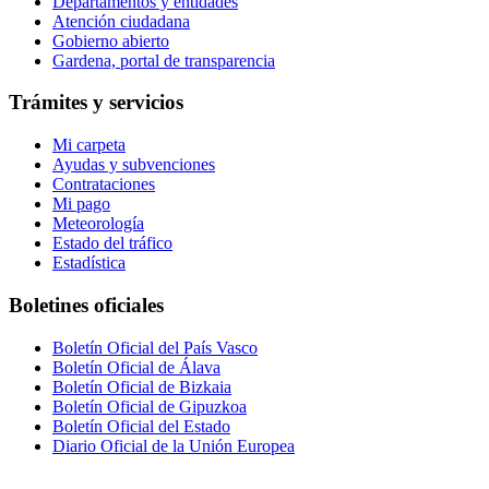
Departamentos y entidades
Atención ciudadana
Gobierno abierto
Gardena, portal de transparencia
Trámites y servicios
Mi carpeta
Ayudas y subvenciones
Contrataciones
Mi pago
Meteorología
Estado del tráfico
Estadística
Boletines oficiales
Boletín Oficial del País Vasco
Boletín Oficial de Álava
Boletín Oficial de Bizkaia
Boletín Oficial de Gipuzkoa
Boletín Oficial del Estado
Diario Oficial de la Unión Europea