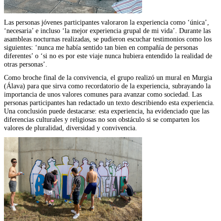
Las personas jóvenes participantes valoraron la experiencia como ‘única’,
‘necesaria’ e incluso ‘la mejor experiencia grupal de mi vida’. Durante las
asambleas nocturnas realizadas, se pudieron escuchar testimonios como los
siguientes: ‘nunca me había sentido tan bien en compañía de personas
diferentes’ o ‘si no es por este viaje nunca hubiera entendido la realidad de
otras personas’.
Como broche final de la convivencia, el grupo realizó un mural en Murgia
(Álava) para que sirva como recordatorio de la experiencia, subrayando la
importancia de unos valores comunes para avanzar como sociedad. Las
personas participantes han redactado un texto describiendo esta experiencia.
Una conclusión puede destacarse: esta experiencia, ha evidenciado que las
diferencias culturales y religiosas no son obstáculo si se comparten los
valores de pluralidad, diversidad y convivencia.