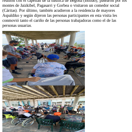
reunión con el capellán de la basílica de Begoña (Bilbao), pasearon por los
montes de Jaizkibel, Pagasarri y Gorbea o visitaron un comedor social
(Cáritas). Por último, también acudieron a la residencia de mayores
Aspaldiko y según dijeron las personas participantes en esta visita les
conmovió tanto el cariño de las personas trabajadoras como el de las
personas usuarias.