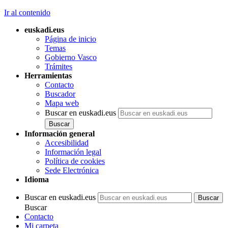
Ir al contenido
euskadi.eus
Página de inicio
Temas
Gobierno Vasco
Trámites
Herramientas
Contacto
Buscador
Mapa web
Buscar en euskadi.eus
Información general
Accesibilidad
Información legal
Política de cookies
Sede Electrónica
Idioma
Buscar en euskadi.eus
Buscar
Contacto
Mi carpeta