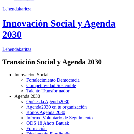
Lehendakaritza
Innovación Social y Agenda
2030
Lehendakaritza
Transición Social y Agenda 2030
Innovación Social
Fortalecimiento Democracia
Competitividad Sostenible
Talento Transformador
Agenda 2030
Qué es la Agenda2030
Agenda2030 en tu organización
Bonos Agenda 2030
Informe Voluntario de Seguimiento
ODS 18 Ahots Batuak
Formación
Diccionario Plurilingüe