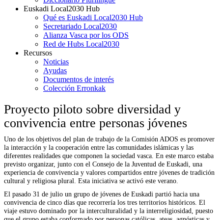
Euskadi Local2030 Hub
Qué es Euskadi Local2030 Hub
Secretariado Local2030
Alianza Vasca por los ODS
Red de Hubs Local2030
Recursos
Noticias
Ayudas
Documentos de interés
Colección Erronkak
Proyecto piloto sobre diversidad y
convivencia entre personas jóvenes
Uno de los objetivos del plan de trabajo de la Comisión ADOS es promover
la interacción y la cooperación entre las comunidades islámicas y las
diferentes realidades que componen la sociedad vasca. En este marco estaba
previsto organizar, junto con el Consejo de la Juventud de Euskadi, una
experiencia de convivencia y valores compartidos entre jóvenes de tradición
cultural y religiosa plural. Esta iniciativa se activó este verano.
El pasado 31 de julio un grupo de jóvenes de Euskadi partió hacia una
convivencia de cinco días que recorrería los tres territorios históricos. El
viaje estuvo dominado por la interculturalidad y la interreligiosidad, puesto
que el grupo estaba conformado por personas católicas, ateas, agnósticas y