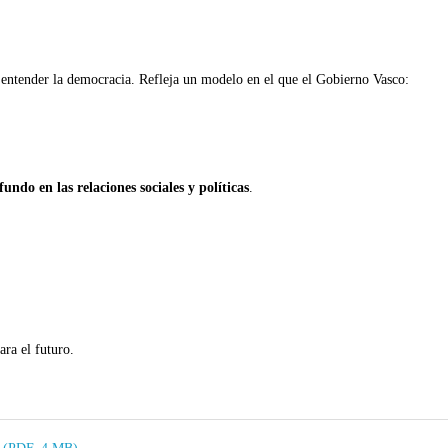
entender la democracia. Refleja un modelo en el que el Gobierno Vasco:
undo en las relaciones sociales y políticas
.
ara el futuro.
o (PDF, 4 MB)