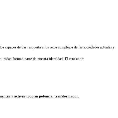
os capaces de dar respuesta a los retos complejos de las sociedades actuales y
munidad forman parte de nuestra identidad. El reto ahora
imentar y activar todo su potencial transformador
.