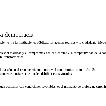
la democracia
ión entre las instituciones públicas, los agentes sociales y la ciudadanía. Model
responsabilidad y el compromiso con el bienestar y la competitividad de la co
nte transformación.
tal, basado en el reconocimiento mutuo y el compromiso compartido. Un
rrientes sociales que pueden debilitar estos vínculos.
unque contamos con condiciones favorables, es el momento de
arriesgar, exper