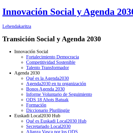
Innovación Social y Agenda 203
Lehendakaritza
Transición Social y Agenda 2030
Innovación Social
Fortalecimiento Democracia
Competitividad Sostenible
Talento Transformador
Agenda 2030
Qué es la Agenda2030
Agenda2030 en tu organización
Bonos Agenda 2030
Informe Voluntario de Seguimiento
ODS 18 Ahots Batuak
Formación
Diccionario Plurilingüe
Euskadi Local2030 Hub
Qué es Euskadi Local2030 Hub
Secretariado Local2030
Alianza Vasca por los ODS