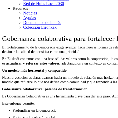
Red de Hubs Local2030
Recursos
Noticias
Ayudas
Documentos de interés
Colección Erronkak
Gobernanza colaborativa para fortalecer 
El fortalecimiento de la democracia exige avanzar hacia nuevas formas de relac
de situar la calidad democrática como una prioridad.
En Euskadi contamos con una base sólida: valores como la cooperación, la cor
es
actualizar y reforzar estos valores
, adaptándolos a un contexto en consta
Un modelo más horizontal y compartido
Nuestra vocación es clara: avanzar hacia un modelo de relación más horizon
modelo que refuerce lo que nos define como comunidad y que responda a las co
Gobernanza colaborativa: palanca de transformación
La Gobernanza Colaborativa es una herramienta clave para dar este paso. A
Este enfoque permite:
Profundizar en la democracia
Fortalecer la cohesión social