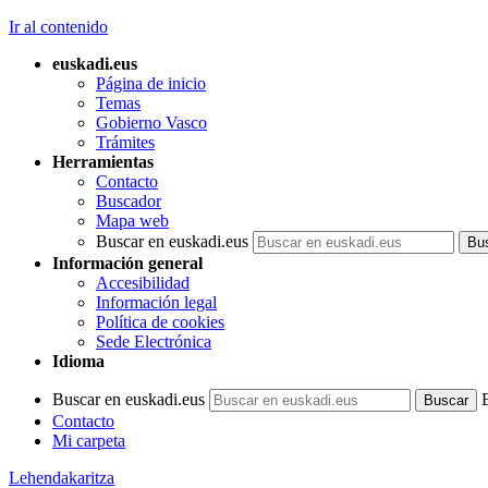
Ir al contenido
euskadi.eus
Página de inicio
Temas
Gobierno Vasco
Trámites
Herramientas
Contacto
Buscador
Mapa web
Buscar en euskadi.eus
Información general
Accesibilidad
Información legal
Política de cookies
Sede Electrónica
Idioma
Buscar en euskadi.eus
Contacto
Mi carpeta
Lehendakaritza