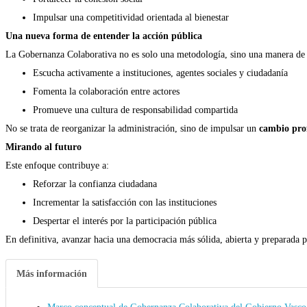
Impulsar una competitividad orientada al bienestar
Una nueva forma de entender la acción pública
La Gobernanza Colaborativa no es solo una metodología, sino una manera de 
Escucha activamente a instituciones, agentes sociales y ciudadanía
Fomenta la colaboración entre actores
Promueve una cultura de responsabilidad compartida
No se trata de reorganizar la administración, sino de impulsar un
cambio prof
Mirando al futuro
Este enfoque contribuye a:
Reforzar la confianza ciudadana
Incrementar la satisfacción con las instituciones
Despertar el interés por la participación pública
En definitiva, avanzar hacia una democracia más sólida, abierta y preparada p
Más información
Marco conceptual de Gobernanza Colaborativa del Gobierno Vasc