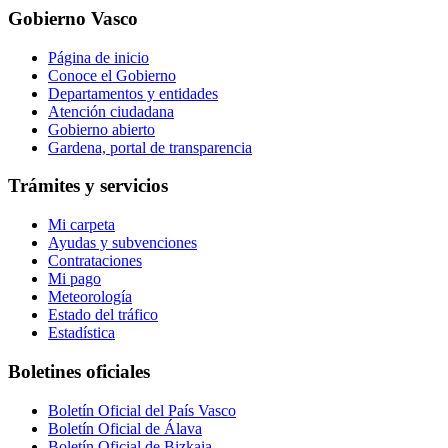
Gobierno Vasco
Página de inicio
Conoce el Gobierno
Departamentos y entidades
Atención ciudadana
Gobierno abierto
Gardena, portal de transparencia
Trámites y servicios
Mi carpeta
Ayudas y subvenciones
Contrataciones
Mi pago
Meteorología
Estado del tráfico
Estadística
Boletines oficiales
Boletín Oficial del País Vasco
Boletín Oficial de Álava
Boletín Oficial de Bizkaia