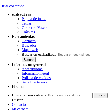
Ir al contenido
euskadi.eus
Página de inicio
Temas
Gobierno Vasco
Trámites
Herramientas
Contacto
Buscador
Mapa web
Buscar en euskadi.eus
Información general
Accesibilidad
Información legal
Política de cookies
Sede Electrónica
Idioma
Buscar en euskadi.eus
Buscar
Contacto
Mi carpeta