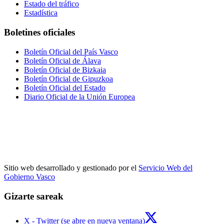
Estado del tráfico
Estadística
Boletines oficiales
Boletín Oficial del País Vasco
Boletín Oficial de Álava
Boletín Oficial de Bizkaia
Boletín Oficial de Gipuzkoa
Boletín Oficial del Estado
Diario Oficial de la Unión Europea
Sitio web desarrollado y gestionado por el
Servicio Web del
Gobierno Vasco
Gizarte sareak
X - Twitter (se abre en nueva ventana)