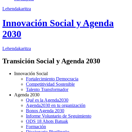
Lehendakaritza
Innovación Social y Agenda
2030
Lehendakaritza
Transición Social y Agenda 2030
Innovación Social
Fortalecimiento Democracia
Competitividad Sostenible
Talento Transformador
Agenda 2030
Qué es la Agenda2030
Agenda2030 en tu organización
Bonos Agenda 2030
Informe Voluntario de Seguimiento
ODS 18 Ahots Batuak
Formación
Diccionario Plurilingüe