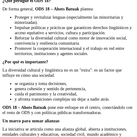
¿Qué persigue el ODS 18?
De forma general,
ODS 18 – Ahots Batuak
plantea:
Proteger y revitalizar lenguas (especialmente las minoritarias y
minorizadas).
Impulsar políticas y prácticas que garanticen derechos lingüísticos y
acceso equitativo a servicios, cultura y participación.
Reforzar la diversidad cultural como motor de innovación social,
convivencia y resiliencia comunitaria.
Promover la cooperación internacional y el trabajo en red entre
territorios, instituciones y agentes sociales.
¿Por qué es importante?
La diversidad cultural y lingüística no es un “extra”: es un factor que
influye en cómo una sociedad:
se organiza y toma decisiones,
genera cohesión y sentido de pertenencia,
cuida el patrimonio y la creatividad,
y afronta transiciones complejas sin dejar a nadie atrás.
ODS 18 – Ahots Batuak
pone este enfoque en el centro, conectándolo con
el resto de ODS y con políticas públicas transformadoras.
Un marco para sumar alianzas
La iniciativa se articula como una alianza global, abierta a instituciones,
entidades culturales y educativas, sociedad civil, mundo académico y