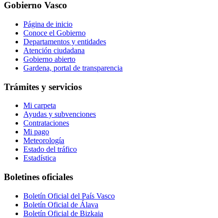
Gobierno Vasco
Página de inicio
Conoce el Gobierno
Departamentos y entidades
Atención ciudadana
Gobierno abierto
Gardena, portal de transparencia
Trámites y servicios
Mi carpeta
Ayudas y subvenciones
Contrataciones
Mi pago
Meteorología
Estado del tráfico
Estadística
Boletines oficiales
Boletín Oficial del País Vasco
Boletín Oficial de Álava
Boletín Oficial de Bizkaia