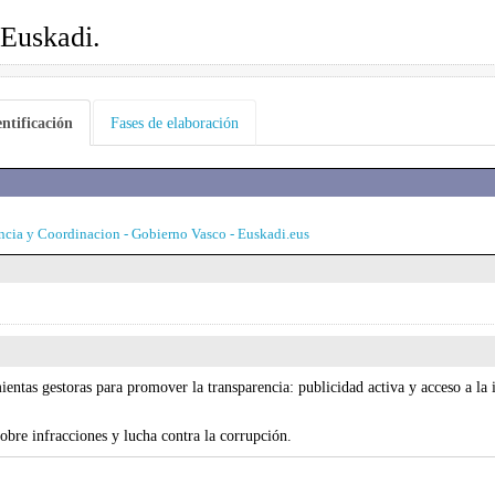
 Euskadi.
entificación
Fases de elaboración
encia y Coordinacion - Gobierno Vasco - Euskadi.eus
mientas gestoras para promover la transparencia: publicidad activa y acceso a l
obre infracciones y lucha contra la corrupción.