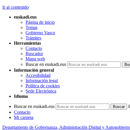
Ir al contenido
euskadi.eus
Página de inicio
Temas
Gobierno Vasco
Trámites
Herramientas
Contacto
Buscador
Mapa web
Buscar en euskadi.eus
Información general
Accesibilidad
Información legal
Política de cookies
Sede Electrónica
Idioma
Buscar en euskadi.eus
Contacto
Mi carpeta
Departamento de Gobernanza, Administración Digital y Autogobiern