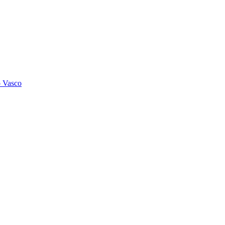
o Vasco