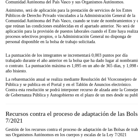
Comunidad Autónoma del País Vasco y sus Orga­nismos Autónomos.
Asimismo, será de aplicación para la prestación de servicios de los Entes
Públicos de Dere­cho Privado vinculados a la Administración General de la
Comunidad Autónoma del País Vasco, cuando se trate de nombramientos y c
que reúnan las condiciones establecidas en el apartado anterior. No será de
aplicación para la provisión de puestos laborales cuando el Ente haya realiz
procesos selectivos propios, o la Administración General no disponga de
personal dis­ponible en la bolsa de trabajo solicitada.
La puntuación de los integrantes se incrementará 0,003 puntos por día
trabajado durante el año anterior en la bolsa que ha dado lugar al nombrami
o contrato. La puntuación máxima es 1,095 en un año de 365 días, y 1,098 
año bisiesto.
La rebaremación anual se realiza mediante Resolución del Viceconsejero de
Pública y se publica en el Portal y en el Tablón de Anuncios electrónico.
Contra esta resolución se podrá interponer recurso de alzada ante la Conseje
de Gobernanza Pública y Autogobierno en el plazo de un mes desde su publ
Recursos contra el proceso de adaptación de las Bols
7/2021
Gestión de los recursos contra el proceso de adaptación de las Bolsas de 
sus Organismos Autónomos en los cuerpos y escalas de la Ley 7/2021