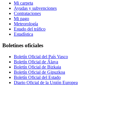
Mi carpeta
Ayudas y subvenciones
Contrataciones
Mi pago
Meteorología
Estado del tráfico
Estadística
Boletines oficiales
Boletín Oficial del País Vasco
Boletín Oficial de Álava
Boletín Oficial de Bizkaia
Boletín Oficial de Gipuzkoa
Boletín Oficial del Estado
Diario Oficial de la Unión Europea