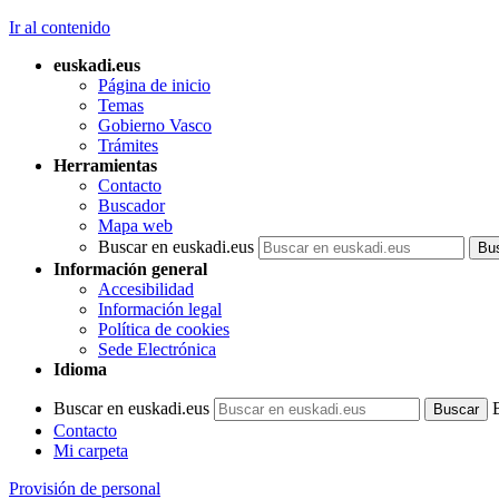
Ir al contenido
euskadi.eus
Página de inicio
Temas
Gobierno Vasco
Trámites
Herramientas
Contacto
Buscador
Mapa web
Buscar en euskadi.eus
Información general
Accesibilidad
Información legal
Política de cookies
Sede Electrónica
Idioma
Buscar en euskadi.eus
Contacto
Mi carpeta
Provisión de personal