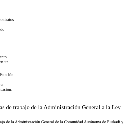
ontratos
ado
ento
en un
 Función
ra
icación.
as de trabajo de la Administración General a la Ley
trabajo de la Administración General de la Comunidad Autónoma de Euskadi y