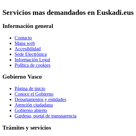
Servicios mas demandados en Euskadi.eus
Información general
Contacto
Mapa web
Accesibilidad
Sede Electrónica
Información Legal
Política de cookies
Gobierno Vasco
Página de inicio
Conoce el Gobierno
Departamentos y entidades
Atención ciudadana
Gobierno abierto
Gardena, portal de transparencia
Trámites y servicios