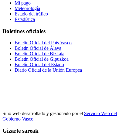
Mi pago
Meteorología
Estado del tráfico
Estadística
Boletines oficiales
Boletín Oficial del País Vasco
Boletín Oficial de Álava
Boletín Oficial de Bizkaia
Boletín Oficial de Gipuzkoa
Boletín Oficial del Estado
Diario Oficial de la Unión Europea
Sitio web desarrollado y gestionado por el
Servicio Web del
Gobierno Vasco
Gizarte sareak