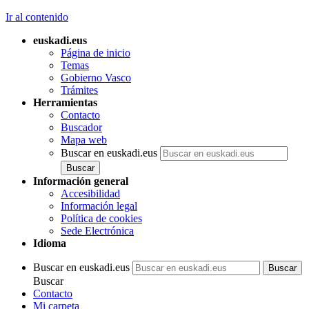
Ir al contenido
euskadi.eus
Página de inicio
Temas
Gobierno Vasco
Trámites
Herramientas
Contacto
Buscador
Mapa web
Buscar en euskadi.eus
Información general
Accesibilidad
Información legal
Política de cookies
Sede Electrónica
Idioma
Buscar en euskadi.eus
Buscar
Contacto
Mi carpeta