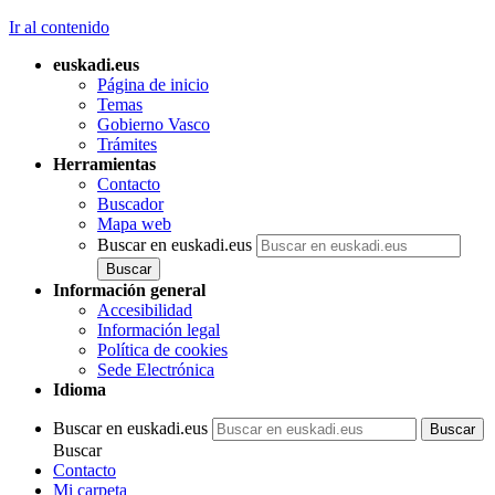
Ir al contenido
euskadi.eus
Página de inicio
Temas
Gobierno Vasco
Trámites
Herramientas
Contacto
Buscador
Mapa web
Buscar en euskadi.eus
Información general
Accesibilidad
Información legal
Política de cookies
Sede Electrónica
Idioma
Buscar en euskadi.eus
Buscar
Contacto
Mi carpeta