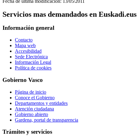
Fecha de última modificación: 13/05/2011
Servicios mas demandados en Euskadi.eus
Información general
Contacto
Mapa web
Accesibilidad
Sede Electrónica
Información Legal
Política de cookies
Gobierno Vasco
Página de inicio
Conoce el Gobierno
Departamentos y entidades
Atención ciudadana
Gobierno abierto
Gardena, portal de transparencia
Trámites y servicios