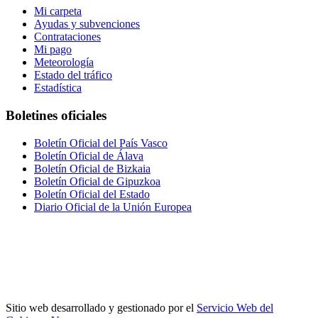
Mi carpeta
Ayudas y subvenciones
Contrataciones
Mi pago
Meteorología
Estado del tráfico
Estadística
Boletines oficiales
Boletín Oficial del País Vasco
Boletín Oficial de Álava
Boletín Oficial de Bizkaia
Boletín Oficial de Gipuzkoa
Boletín Oficial del Estado
Diario Oficial de la Unión Europea
Sitio web desarrollado y gestionado por el
Servicio Web del