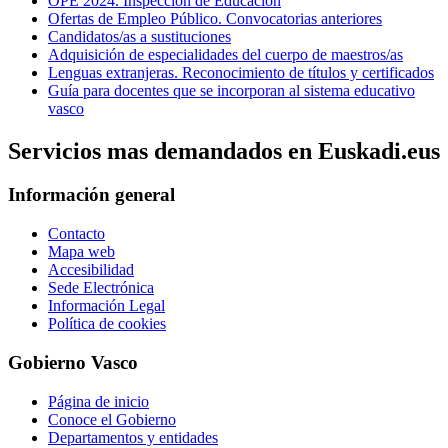
OPE 2024. Inspección de Educación
Ofertas de Empleo Público. Convocatorias anteriores
Candidatos/as a sustituciones
Adquisición de especialidades del cuerpo de maestros/as
Lenguas extranjeras. Reconocimiento de títulos y certificados
Guía para docentes que se incorporan al sistema educativo
vasco
Servicios mas demandados en Euskadi.eus
Información general
Contacto
Mapa web
Accesibilidad
Sede Electrónica
Información Legal
Política de cookies
Gobierno Vasco
Página de inicio
Conoce el Gobierno
Departamentos y entidades