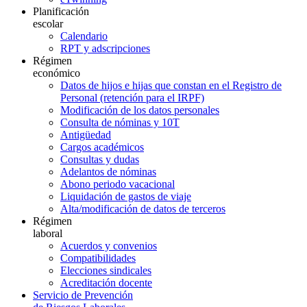
Planificación
escolar
Calendario
RPT y adscripciones
Régimen
económico
Datos de hijos e hijas que constan en el Registro de
Personal (retención para el IRPF)
Modificación de los datos personales
Consulta de nóminas y 10T
Antigüedad
Cargos académicos
Consultas y dudas
Adelantos de nóminas
Abono periodo vacacional
Liquidación de gastos de viaje
Alta/modificación de datos de terceros
Régimen
laboral
Acuerdos y convenios
Compatibilidades
Elecciones sindicales
Acreditación docente
Servicio de Prevención