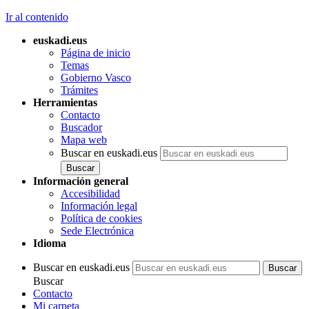
Ir al contenido
euskadi.eus
Página de inicio
Temas
Gobierno Vasco
Trámites
Herramientas
Contacto
Buscador
Mapa web
Buscar en euskadi.eus
Información general
Accesibilidad
Información legal
Política de cookies
Sede Electrónica
Idioma
Buscar en euskadi.eus
Buscar
Contacto
Mi carpeta