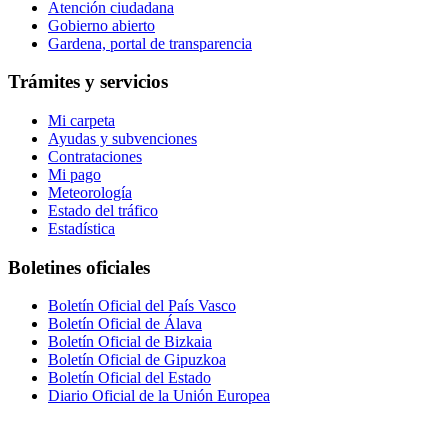
Atención ciudadana
Gobierno abierto
Gardena, portal de transparencia
Trámites y servicios
Mi carpeta
Ayudas y subvenciones
Contrataciones
Mi pago
Meteorología
Estado del tráfico
Estadística
Boletines oficiales
Boletín Oficial del País Vasco
Boletín Oficial de Álava
Boletín Oficial de Bizkaia
Boletín Oficial de Gipuzkoa
Boletín Oficial del Estado
Diario Oficial de la Unión Europea