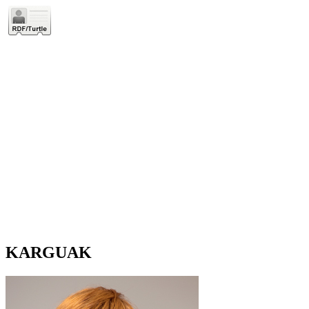
KARGUAK