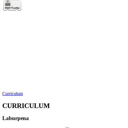
Curriculum
CURRICULUM
Laburpena