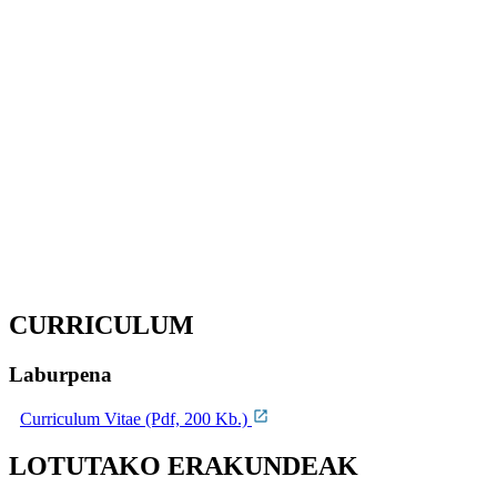
CURRICULUM
Laburpena
Curriculum Vitae (Pdf, 200 Kb.)
LOTUTAKO ERAKUNDEAK