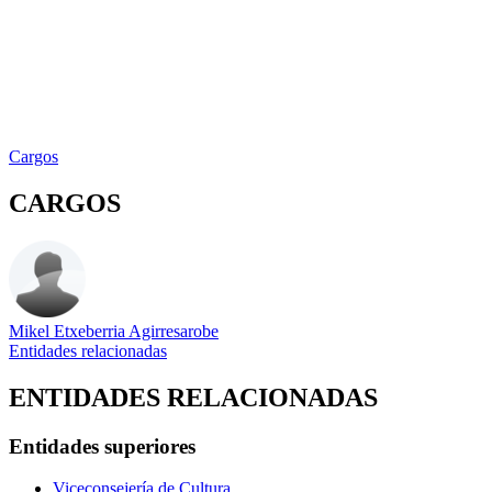
Cargos
CARGOS
Mikel Etxeberria Agirresarobe
Entidades relacionadas
ENTIDADES RELACIONADAS
Entidades superiores
Viceconsejería de Cultura