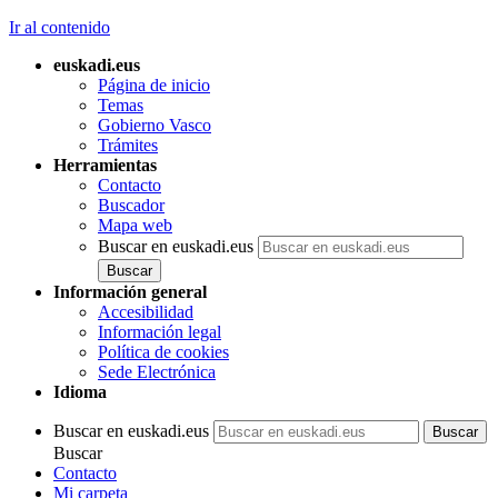
Ir al contenido
euskadi.eus
Página de inicio
Temas
Gobierno Vasco
Trámites
Herramientas
Contacto
Buscador
Mapa web
Buscar en euskadi.eus
Información general
Accesibilidad
Información legal
Política de cookies
Sede Electrónica
Idioma
Buscar en euskadi.eus
Buscar
Contacto
Mi carpeta