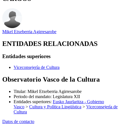
Mikel Etxeberria Agirresarobe
ENTIDADES RELACIONADAS
Entidades superiores
Viceconsejería de Cultura
Observatorio Vasco de la Cultura
Titular
:
Mikel Etxeberria Agirresarobe
Periodo del mandato
:
Legislatura XII
Entidades superiores
:
Eusko Jaurlaritza - Gobierno
Vasco
>
Cultura y Política Lingüística
>
Viceconsejería de
Cultura
Datos de contacto