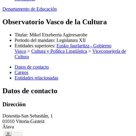
Departamento de Educación
Observatorio Vasco de la Cultura
Titular
:
Mikel Etxeberria Agirresarobe
Periodo del mandato
:
Legislatura XII
Entidades superiores
:
Eusko Jaurlaritza - Gobierno
Vasco
>
Cultura y Política Lingüística
>
Viceconsejería de
Cultura
Datos de contacto
Cargos
Entidades relacionadas
Datos de contacto
Dirección
Donostia-San Sebastián, 1
01010 Vitoria-Gasteiz
Álava