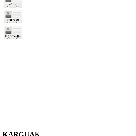
KARGUAK