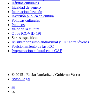
Hábitos culturales
Igualdad de género
Internacionalización
Inversión pública en cultura
Políticas culturales
Públicos
Valor de la cultura
Otros (COVID-19)
Series específicas
Ikusiker: consumo audiovisual y TIC entre jóvenes
Posicionamiento de las ICC
Programación cultural en la CAE
© 2015 - Eusko Jaurlaritza / Gobierno Vasco
Aviso Legal
eu
es