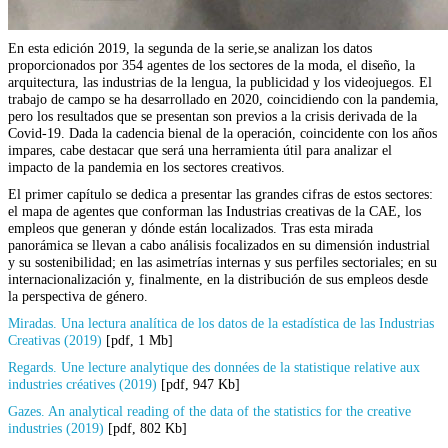
En esta edición 2019, la segunda de la serie,se analizan los datos
proporcionados por 354 agentes de los sectores de la moda, el diseño, la
arquitectura, las industrias de la lengua, la publicidad y los videojuegos. El
trabajo de campo se ha desarrollado en 2020, coincidiendo con la pandemia,
pero los resultados que se presentan son previos a la crisis derivada de la
Covid-19. Dada la cadencia bienal de la operación, coincidente con los años
impares, cabe destacar que será una herramienta útil para analizar el
impacto de la pandemia en los sectores creativos.
El primer capítulo se dedica a presentar las grandes cifras de estos sectores:
el mapa de agentes que conforman las Industrias creativas de la CAE, los
empleos que generan y dónde están localizados. Tras esta mirada
panorámica se llevan a cabo análisis focalizados en su dimensión industrial
y su sostenibilidad; en las asimetrías internas y sus perfiles sectoriales; en su
internacionalización y, finalmente, en la distribución de sus empleos desde
la perspectiva de género.
Miradas. Una lectura analítica de los datos de la estadística de las Industrias
Creativas (2019)
[pdf, 1 Mb]
Regards. Une lecture analytique des données de la statistique relative aux
industries créatives (2019)
[pdf, 947 Kb]
Gazes. An analytical reading of the data of the statistics for the creative
industries (2019)
[pdf, 802 Kb]