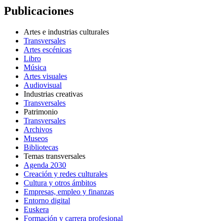
Publicaciones
Artes e industrias culturales
Transversales
Artes escénicas
Libro
Música
Artes visuales
Audiovisual
Industrias creativas
Transversales
Patrimonio
Transversales
Archivos
Museos
Bibliotecas
Temas transversales
Agenda 2030
Creación y redes culturales
Cultura y otros ámbitos
Empresas, empleo y finanzas
Entorno digital
Euskera
Formación y carrera profesional