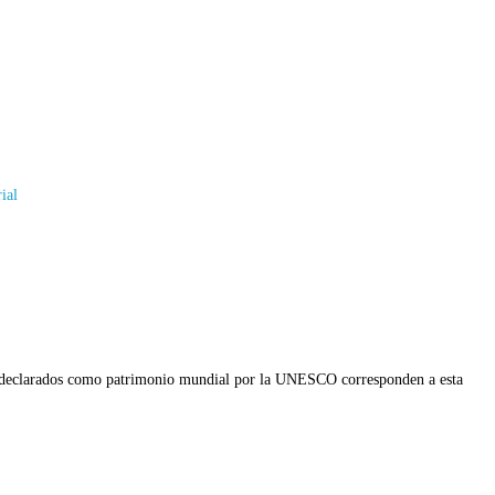
ial
tos declarados como patrimonio mundial por la UNESCO corresponden a esta