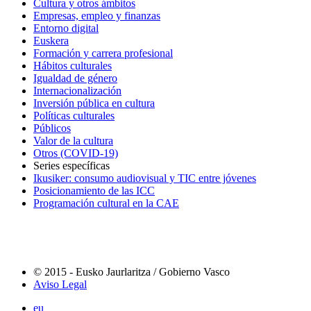
Cultura y otros ámbitos
Empresas, empleo y finanzas
Entorno digital
Euskera
Formación y carrera profesional
Hábitos culturales
Igualdad de género
Internacionalización
Inversión pública en cultura
Políticas culturales
Públicos
Valor de la cultura
Otros (COVID-19)
Series específicas
Ikusiker: consumo audiovisual y TIC entre jóvenes
Posicionamiento de las ICC
Programación cultural en la CAE
© 2015 - Eusko Jaurlaritza / Gobierno Vasco
Aviso Legal
eu