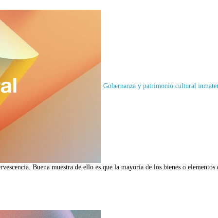
Gobernanza y patrimonio cultural inmater
fervescencia. Buena muestra de ello es que la mayoría de los bienes o elemen