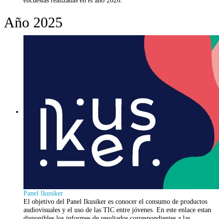
Año 2025
Panel Ikusiker
El objetivo del Panel Ikusiker es conocer el consumo de productos
audiovisuales y el uso de las TIC entre jóvenes. En este enlace estan
disponibles los informes de resultados correspondientes a las