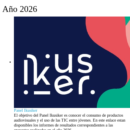
Año 2026
Panel Ikusiker
El objetivo del Panel Ikusiker es conocer el consumo de productos
audiovisuales y el uso de las TIC entre jóvenes. En este enlace estan
disponibles los informes de resultados correspondientes a las
encuestas realizadas en el año 2026.