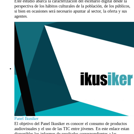
Este estudio abarca la caracterización del escenario digital desde la
perspectiva de los hábitos culturales de la población, de los públicos,
si bien en ocasiones será necesario apuntar al sector, la oferta y sus
agentes.
Panel Ikusiker
El objetivo del Panel Ikusiker es conocer el consumo de productos
audiovisuales y el uso de las TIC entre jóvenes. En este enlace estan
disponibles los informes de resultados correspondientes a las