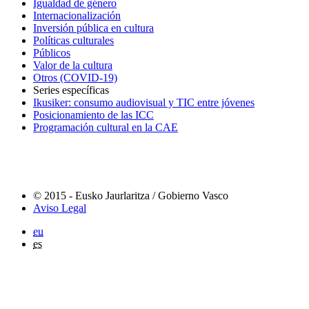
Igualdad de género
Internacionalización
Inversión pública en cultura
Políticas culturales
Públicos
Valor de la cultura
Otros (COVID-19)
Series específicas
Ikusiker: consumo audiovisual y TIC entre jóvenes
Posicionamiento de las ICC
Programación cultural en la CAE
© 2015 - Eusko Jaurlaritza / Gobierno Vasco
Aviso Legal
eu
es