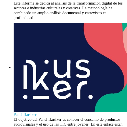
Este informe se dedica al análisis de la transformación digital de los
sectores e industrias culturales y creativas. La metodología ha
combinado un amplio análisis documental y entrevistas en
profundidad.
Panel Ikusiker
El objetivo del Panel Ikusiker es conocer el consumo de productos
audiovisuales y el uso de las TIC entre jóvenes. En este enlace estan