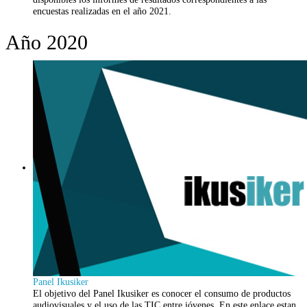
encuestas realizadas en el año 2021.
Año 2020
Panel Ikusiker
El objetivo del Panel Ikusiker es conocer el consumo de productos
audiovisuales y el uso de las TIC entre jóvenes. En este enlace estan