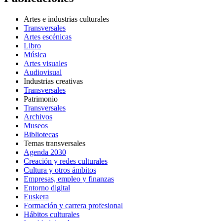
Artes e industrias culturales
Transversales
Artes escénicas
Libro
Música
Artes visuales
Audiovisual
Industrias creativas
Transversales
Patrimonio
Transversales
Archivos
Museos
Bibliotecas
Temas transversales
Agenda 2030
Creación y redes culturales
Cultura y otros ámbitos
Empresas, empleo y finanzas
Entorno digital
Euskera
Formación y carrera profesional
Hábitos culturales