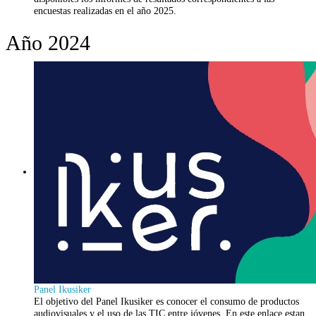
encuestas realizadas en el año 2025.
Año 2024
Panel Ikusiker
El objetivo del Panel Ikusiker es conocer el consumo de productos
audiovisuales y el uso de las TIC entre jóvenes. En este enlace estan