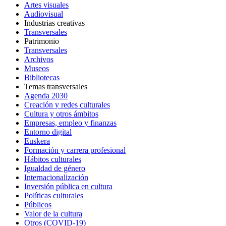
Artes visuales
Audiovisual
Industrias creativas
Transversales
Patrimonio
Transversales
Archivos
Museos
Bibliotecas
Temas transversales
Agenda 2030
Creación y redes culturales
Cultura y otros ámbitos
Empresas, empleo y finanzas
Entorno digital
Euskera
Formación y carrera profesional
Hábitos culturales
Igualdad de género
Internacionalización
Inversión pública en cultura
Políticas culturales
Públicos
Valor de la cultura
Otros (COVID-19)