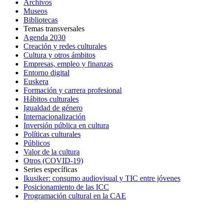
Archivos
Museos
Bibliotecas
Temas transversales
Agenda 2030
Creación y redes culturales
Cultura y otros ámbitos
Empresas, empleo y finanzas
Entorno digital
Euskera
Formación y carrera profesional
Hábitos culturales
Igualdad de género
Internacionalización
Inversión pública en cultura
Políticas culturales
Públicos
Valor de la cultura
Otros (COVID-19)
Series específicas
Ikusiker: consumo audiovisual y TIC entre jóvenes
Posicionamiento de las ICC
Programación cultural en la CAE