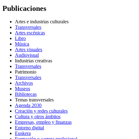
Publicaciones
Artes e industrias culturales
Transversales
Artes escénicas
Libro
Música
Artes visuales
Audiovisual
Industrias creativas
Transversales
Patrimonio
Transversales
Archivos
Museos
Bibliotecas
Temas transversales
Agenda 2030
Creación y redes culturales
Cultura y otros ámbitos
Empresas, empleo y finanzas
Entorno digital
Euskera
Formación y carrera profesional