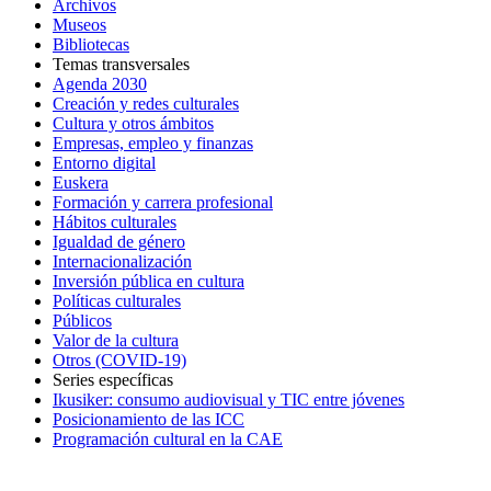
Archivos
Museos
Bibliotecas
Temas transversales
Agenda 2030
Creación y redes culturales
Cultura y otros ámbitos
Empresas, empleo y finanzas
Entorno digital
Euskera
Formación y carrera profesional
Hábitos culturales
Igualdad de género
Internacionalización
Inversión pública en cultura
Políticas culturales
Públicos
Valor de la cultura
Otros (COVID-19)
Series específicas
Ikusiker: consumo audiovisual y TIC entre jóvenes
Posicionamiento de las ICC
Programación cultural en la CAE