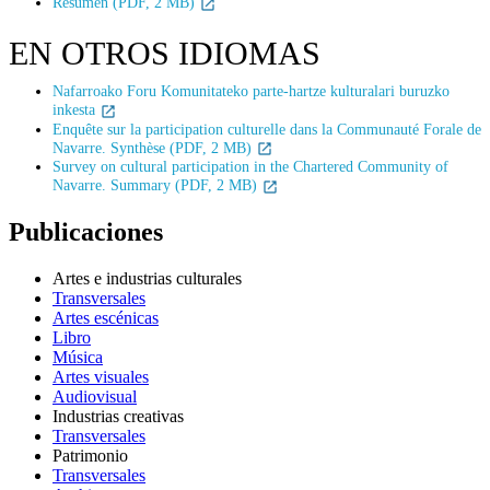
Resumen (PDF, 2 MB)
EN OTROS IDIOMAS
Nafarroako Foru Komunitateko parte-hartze kulturalari buruzko
inkesta
Enquête sur la participation culturelle dans la Communauté Forale de
Navarre. Synthèse (PDF, 2 MB)
Survey on cultural participation in the Chartered Community of
Navarre. Summary (PDF, 2 MB)
Publicaciones
Artes e industrias culturales
Transversales
Artes escénicas
Libro
Música
Artes visuales
Audiovisual
Industrias creativas
Transversales
Patrimonio
Transversales