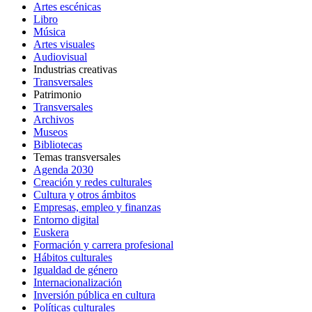
Artes escénicas
Libro
Música
Artes visuales
Audiovisual
Industrias creativas
Transversales
Patrimonio
Transversales
Archivos
Museos
Bibliotecas
Temas transversales
Agenda 2030
Creación y redes culturales
Cultura y otros ámbitos
Empresas, empleo y finanzas
Entorno digital
Euskera
Formación y carrera profesional
Hábitos culturales
Igualdad de género
Internacionalización
Inversión pública en cultura
Políticas culturales