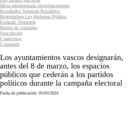
Diccionario electoral
Mesa administrada electrónicamente
Resultados Segunda República
Referéndum Ley Reforma Política
Euskadi. Demotek
Buzón de consultas
Suscripción
Conócenos
Compartir
Los ayuntamientos vascos designarán,
antes del 8 de marzo, los espacios
públicos que cederán a los partidos
políticos durante la campaña electoral
Fecha de publicación:
01/03/2024