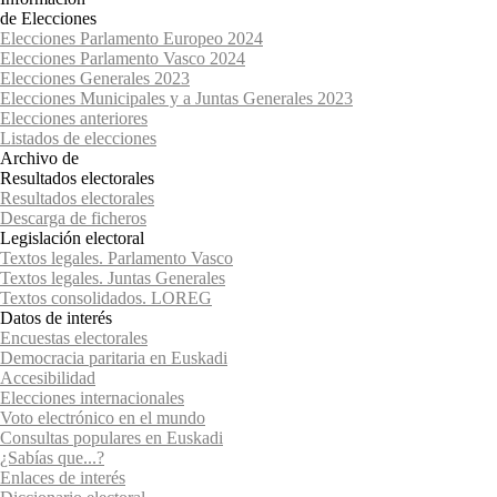
de Elecciones
Elecciones Parlamento Europeo 2024
Elecciones Parlamento Vasco 2024
Elecciones Generales 2023
Elecciones Municipales y a Juntas Generales 2023
Elecciones anteriores
Listados de elecciones
Archivo de
Resultados electorales
Resultados electorales
Descarga de ficheros
Legislación electoral
Textos legales. Parlamento Vasco
Textos legales. Juntas Generales
Textos consolidados. LOREG
Datos de interés
Encuestas electorales
Democracia paritaria en Euskadi
Accesibilidad
Elecciones internacionales
Voto electrónico en el mundo
Consultas populares en Euskadi
¿Sabías que...?
Enlaces de interés