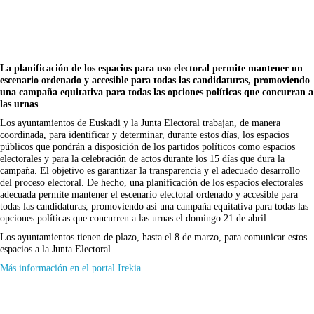
La planificación de los espacios para uso electoral permite mantener un
escenario ordenado y accesible para todas las candidaturas, promoviendo
una campaña equitativa para todas las opciones políticas que concurran a
las urnas
Los ayuntamientos de Euskadi y la Junta Electoral trabajan, de manera
coordinada, para identificar y determinar, durante estos días, los espacios
públicos que pondrán a disposición de los partidos políticos como espacios
electorales y para la celebración de actos durante los 15 días que dura la
campaña. El objetivo es garantizar la transparencia y el adecuado desarrollo
del proceso electoral. De hecho, una planificación de los espacios electorales
adecuada permite mantener el escenario electoral ordenado y accesible para
todas las candidaturas, promoviendo así una campaña equitativa para todas las
opciones políticas que concurren a las urnas el domingo 21 de abril.
Los ayuntamientos tienen de plazo, hasta el 8 de marzo, para comunicar estos
espacios a la Junta Electoral.
(Se
Más información en el portal Irekia
abrirá
en
nueva