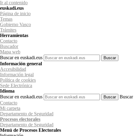
Ir al contenido
euskadi.eus
Página de inicio
Temas
Gobierno Vasco
Trámites
Herramientas
Contacto
Buscador
Mapa web
Buscar en euskadi.eus
Información general
Accesibilidad
Información legal
Política de cookies
Sede Electrónica
Idioma
Buscar en euskadi.eus
Buscar
Contacto
Mi carpeta
Departamento de Seguridad
Procesos electorales
Departamento
de Seguridad
Menú de Procesos Electorales
Información