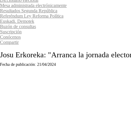
Diccionario electoral
Mesa administrada electrónicamente
Resultados Segunda República
Referéndum Ley Reforma Política
Euskadi. Demotek
Buzón de consultas
Suscripción
Conócenos
Compartir
Josu Erkoreka: "Arranca la jornada elector
Fecha de publicación:
21/04/2024