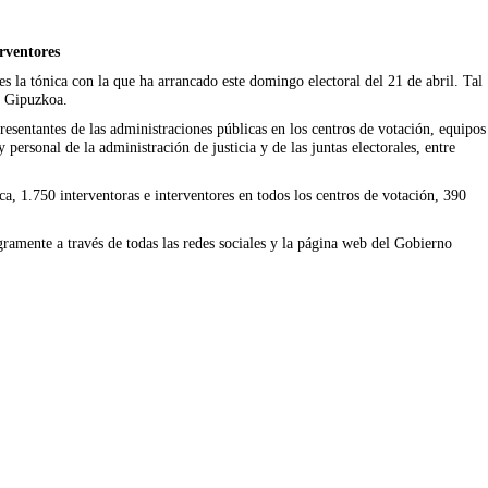
erventores
es la tónica con la que ha arrancado este domingo electoral del 21 de abril. Tal
n Gipuzkoa.
resentantes de las administraciones públicas en los centros de votación, equipos
personal de la administración de justicia y de las juntas electorales, entre
a, 1.750 interventoras e interventores en todos los centros de votación, 390
egramente a través de todas las redes sociales y la página web del Gobierno