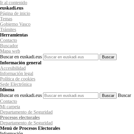
Ir al contenido
euskadi.eus
Página de inicio
Temas
Gobierno Vasco
Trámites
Herramientas
Contacto
Buscador
Mapa web
Buscar en euskadi.eus
Información general
Accesibilidad
Información legal
Política de cookies
Sede Electrónica
Idioma
Buscar en euskadi.eus
Buscar
Contacto
Mi carpeta
Departamento de Seguridad
Procesos electorales
Departamento
de Seguridad
Menú de Procesos Electorales
Información