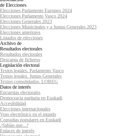
de Elecciones
Elecciones Parlamento Europeo 2024
Elecciones Parlamento Vasco 2024
Elecciones Generales 2023
Elecciones Municipales y a Juntas Generales 2023
Elecciones anteriores
Listados de elecciones
Archivo de
Resultados electorales
Resultados electorales
Descarga de ficheros
Legislación electoral
Textos legales. Parlamento Vasco
Textos legales. Juntas Generales
Textos consolidados. LOREG
Datos de interés
Encuestas electorales
Democracia paritaria en Euskadi
Accesibilidad
Elecciones internacionales
Voto electrónico en el mundo
Consultas populares en Euskadi
¿Sabías que...?
Enlaces de interés