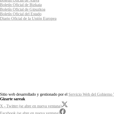
Boletín Oficial de Álava
Boletín Oficial de Bizkaia
Boletín Oficial de Gipuzkoa
Boletín Oficial del Estado
Diario Oficial de la Unión Europea
Sitio web desarrollado y gestionado por el
Servicio Web del Gobierno
Gizarte sareak
X - Twitter (se abre en nueva ventana)
Facebook (se abre en nueva ventana)