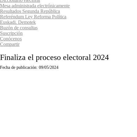
Diccionario electoral
Mesa administrada electrónicamente
Resultados Segunda República
Referéndum Ley Reforma Política
Euskadi. Demotek
Buzón de consultas
Suscripción
Conócenos
Compartir
Finaliza el proceso electoral 2024
Fecha de publicación:
09/05/2024