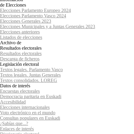
de Elecciones
Elecciones Parlamento Europeo 2024
Elecciones Parlamento Vasco 2024
Elecciones Generales 2023
Elecciones Municipales y a Juntas Generales 2023
Elecciones anteriores
Listados de elecciones
Archivo de
Resultados electorales
Resultados electorales
Descarga de ficheros
Legislación electoral
Textos legales. Parlamento Vasco
Textos legales. Juntas Generales
Textos consolidados. LOREG
Datos de interés
Encuestas electorales
Democracia paritaria en Euskadi
Accesibilidad
Elecciones internacionales
Voto electrónico en el mundo
Consultas populares en Euskadi
¿Sabías que...?
Enlaces de interés