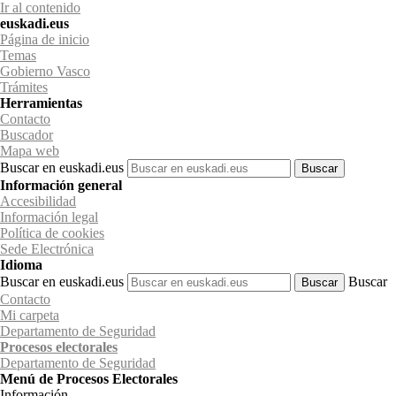
Ir al contenido
euskadi.eus
Página de inicio
Temas
Gobierno Vasco
Trámites
Herramientas
Contacto
Buscador
Mapa web
Buscar en euskadi.eus
Información general
Accesibilidad
Información legal
Política de cookies
Sede Electrónica
Idioma
Buscar en euskadi.eus
Buscar
Contacto
Mi carpeta
Departamento de Seguridad
Procesos electorales
Departamento
de Seguridad
Menú de Procesos Electorales
Información