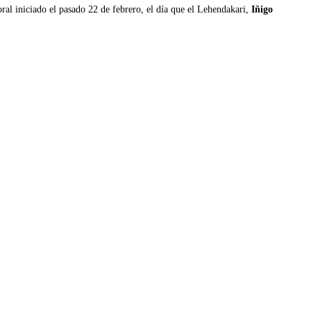
oral iniciado el pasado 22 de febrero, el día que el Lehendakari,
Iñigo