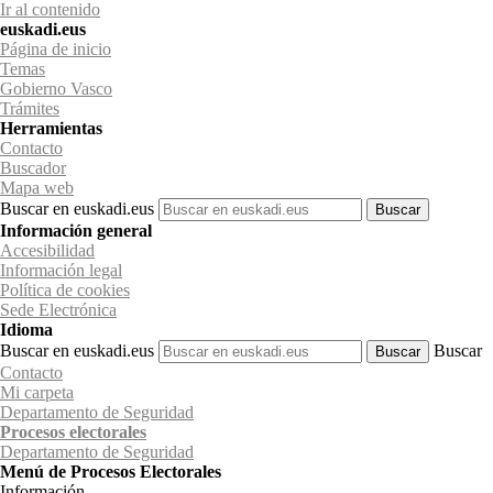
Ir al contenido
euskadi.eus
Página de inicio
Temas
Gobierno Vasco
Trámites
Herramientas
Contacto
Buscador
Mapa web
Buscar en euskadi.eus
Información general
Accesibilidad
Información legal
Política de cookies
Sede Electrónica
Idioma
Buscar en euskadi.eus
Buscar
Contacto
Mi carpeta
Departamento de Seguridad
Procesos electorales
Departamento
de Seguridad
Menú de Procesos Electorales
Información