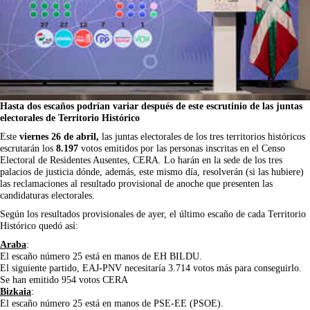
Hasta dos escaños podrían variar después de este escrutinio de las juntas
electorales de Territorio Histórico
Este
viernes 26 de abril,
las juntas electorales de los tres territorios históricos
escrutarán los
8.197
votos emitidos por las personas inscritas en el Censo
Electoral de Residentes Ausentes, CERA. Lo harán en la sede de los tres
palacios de justicia dónde, además, este mismo día, resolverán (si las hubiere)
las reclamaciones al resultado provisional de anoche que presenten las
candidaturas electorales.
Según los resultados provisionales de ayer, el último escaño de cada Territorio
Histórico quedó así:
Araba
:
El escaño número 25 está en manos de EH BILDU.
El siguiente partido, EAJ-PNV necesitaría 3.714 votos más para conseguirlo.
Se han emitido 954 votos CERA
Bizkaia
:
El escaño número 25 está en manos de PSE-EE (PSOE).