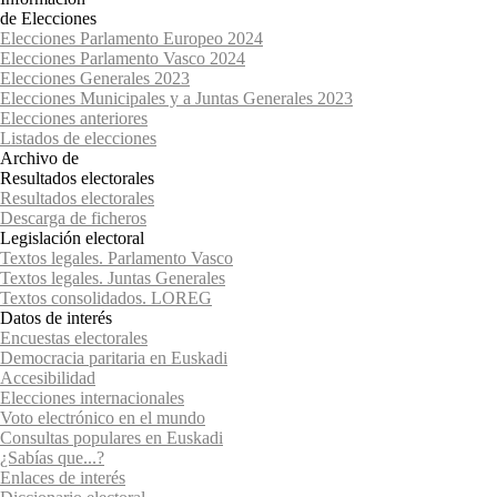
de Elecciones
Elecciones Parlamento Europeo 2024
Elecciones Parlamento Vasco 2024
Elecciones Generales 2023
Elecciones Municipales y a Juntas Generales 2023
Elecciones anteriores
Listados de elecciones
Archivo de
Resultados electorales
Resultados electorales
Descarga de ficheros
Legislación electoral
Textos legales. Parlamento Vasco
Textos legales. Juntas Generales
Textos consolidados. LOREG
Datos de interés
Encuestas electorales
Democracia paritaria en Euskadi
Accesibilidad
Elecciones internacionales
Voto electrónico en el mundo
Consultas populares en Euskadi
¿Sabías que...?
Enlaces de interés