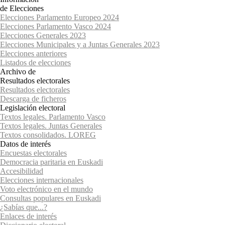
de Elecciones
Elecciones Parlamento Europeo 2024
Elecciones Parlamento Vasco 2024
Elecciones Generales 2023
Elecciones Municipales y a Juntas Generales 2023
Elecciones anteriores
Listados de elecciones
Archivo de
Resultados electorales
Resultados electorales
Descarga de ficheros
Legislación electoral
Textos legales. Parlamento Vasco
Textos legales. Juntas Generales
Textos consolidados. LOREG
Datos de interés
Encuestas electorales
Democracia paritaria en Euskadi
Accesibilidad
Elecciones internacionales
Voto electrónico en el mundo
Consultas populares en Euskadi
¿Sabías que...?
Enlaces de interés