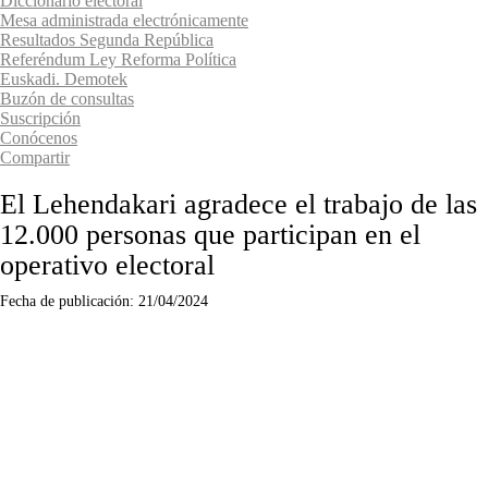
Diccionario electoral
Mesa administrada electrónicamente
Resultados Segunda República
Referéndum Ley Reforma Política
Euskadi. Demotek
Buzón de consultas
Suscripción
Conócenos
Compartir
El Lehendakari agradece el trabajo de las
12.000 personas que participan en el
operativo electoral
Fecha de publicación:
21/04/2024