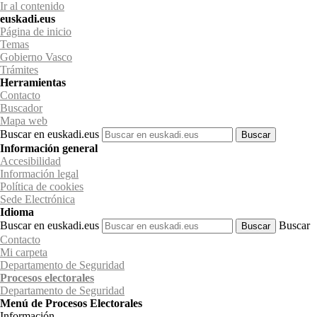
Ir al contenido
euskadi.eus
Página de inicio
Temas
Gobierno Vasco
Trámites
Herramientas
Contacto
Buscador
Mapa web
Buscar en euskadi.eus
Información general
Accesibilidad
Información legal
Política de cookies
Sede Electrónica
Idioma
Buscar en euskadi.eus
Buscar
Contacto
Mi carpeta
Departamento de Seguridad
Procesos electorales
Departamento
de Seguridad
Menú de Procesos Electorales
Información