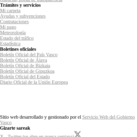
Trámites y servicios
Mi carpeta
Ayudas y subvenciones
Contrataciones
Mi pago
Meteorología
Estado del tráfico
Estadística
Boletines oficiales
Boletín Oficial del País Vasco
Boletín Oficial de Álava
Boletín Oficial de Bizkaia
Boletín Oficial de Gipuzkoa
Boletín Oficial del Estado
Diario Oficial de la Unión Europea
Sitio web desarrollado y gestionado por el
Servicio Web del Gobierno
Vasco
Gizarte sareak
X - Twitter (se abre en nueva ventana)