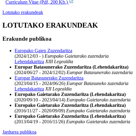
Curriculum Vitae (Pdf, 200 Kb.)
Lotutako erakundeak
LOTUTAKO ERAKUNDEAK
Erakunde publikoa
Europako Gaien Zuzendaritza
(2024/12/03 - )
Europako Gaietarako zuzendaria
Lehendakaritza
XIII Legealdia
Europar Batasunerako Zuzendaritza (Lehendakaritza)
(2024/06/27 - 2024/12/02)
Europar Batasunerako zuzendaria
Europar Batasunerako Zuzendaritza
(2023/04/15 - 2024/06/26)
Europar Batasuneko zuzendaria
Lehendakaritza
XII Legealdia
Europako Gaietarako Zuzendaritza (Lehendakaritza)
(2020/09/10 - 2023/04/14)
Europako Gaietarako zuzendaria
Europako Gaietarako Zuzendaritza (Lehendakaritza)
(2016/11/27 - 2020/09/09)
Europako Gaietarako zuzendaria
Europako Gaietarako Zuzendaritza (Lehendakaritza)
(2013/04/19 - 2016/11/26)
Europako Gaietarako zuzendaria
Jarduera publikoa