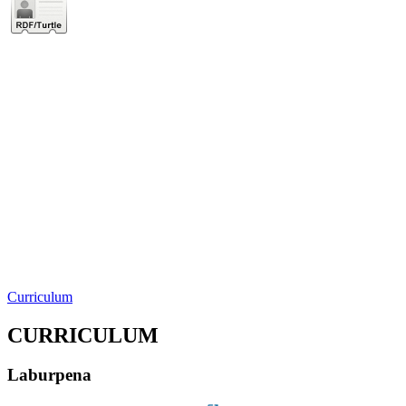
Curriculum
CURRICULUM
Laburpena