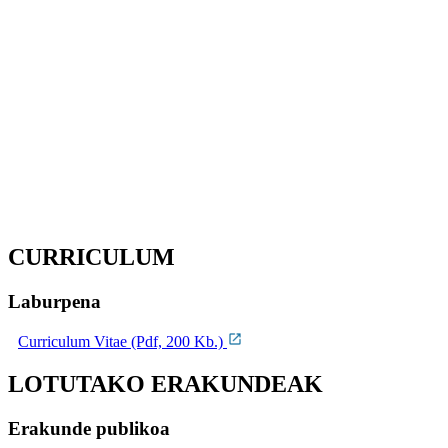
CURRICULUM
Laburpena
Curriculum Vitae (Pdf, 200 Kb.)
LOTUTAKO ERAKUNDEAK
Erakunde publikoa