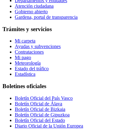
Departamentos y entidades
Atención ciudadana
Gobierno abierto
Gardena, portal de transparencia
Trámites y servicios
Mi carpeta
Ayudas y subvenciones
Contrataciones
Mi pago
Meteorología
Estado del tráfico
Estadística
Boletines oficiales
Boletín Oficial del País Vasco
Boletín Oficial de Álava
Boletín Oficial de Bizkaia
Boletín Oficial de Gipuzkoa
Boletín Oficial del Estado
Diario Oficial de la Unión Europea