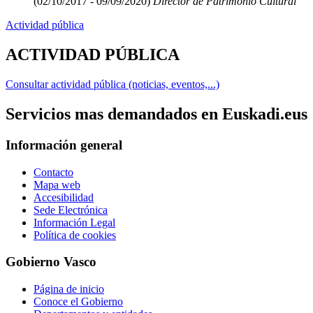
(02/10/2017 - 09/09/2020)
Director de Patrimonio Cultural
Actividad pública
ACTIVIDAD PÚBLICA
Consultar actividad pública (noticias, eventos,...)
Servicios mas demandados en Euskadi.eus
Información general
Contacto
Mapa web
Accesibilidad
Sede Electrónica
Información Legal
Política de cookies
Gobierno Vasco
Página de inicio
Conoce el Gobierno