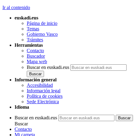
Ir al contenido
euskadi.eus
Página de inicio
Temas
Gobierno Vasco
Trámites
Herramientas
Contacto
Buscador
Mapa web
Buscar en euskadi.eus
Información general
Accesibilidad
Información legal
Política de cookies
Sede Electrónica
Idioma
Buscar en euskadi.eus
Buscar
Contacto
Mi carpeta