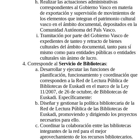
Realizar las actuaciones administrativas
correspondientes al Gobierno Vasco en materia
de exportación y supervisión de movimientos de
los elementos que integran el patrimonio cultural
vasco en el ámbito documental, depositados en la
Comunidad Autónoma del País Vasco.
Tramitación por parte del Gobierno Vasco de
expedientes de tanteo y retracto de bienes
culturales del ámbito documental, tanto para sí
mismo como para entidades públicas o entidades
culturales sin ánimo de lucro.
Corresponde al
Servicio de Bibliotecas
:
Desarrollar y ejecutar las funciones de
planificación, funcionamiento y coordinación que
corresponden a la Red de Lectura Pública de
Bibliotecas de Euskadi en el marco de la Ley
11/2007, de 26 de octubre, de Bibliotecas de
Euskadi. Específicamente:
Diseñar y gestionar la política bibliotecaria de la
Red de Lectura Pública de las Bibliotecas de
Euskadi, promoviendo y dirigiendo los proyectos
necesarios para ello.
Coordinar la colaboración entre las bibliotecas
integrantes de la red para el mejor
aprovechamiento de los recursos bibliotecarios.