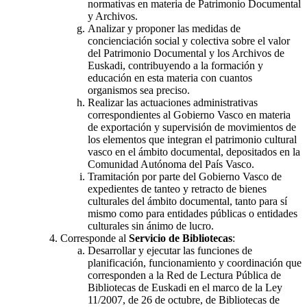
normativas en materia de Patrimonio Documental
y Archivos.
Analizar y proponer las medidas de
concienciación social y colectiva sobre el valor
del Patrimonio Documental y los Archivos de
Euskadi, contribuyendo a la formación y
educación en esta materia con cuantos
organismos sea preciso.
Realizar las actuaciones administrativas
correspondientes al Gobierno Vasco en materia
de exportación y supervisión de movimientos de
los elementos que integran el patrimonio cultural
vasco en el ámbito documental, depositados en la
Comunidad Autónoma del País Vasco.
Tramitación por parte del Gobierno Vasco de
expedientes de tanteo y retracto de bienes
culturales del ámbito documental, tanto para sí
mismo como para entidades públicas o entidades
culturales sin ánimo de lucro.
Corresponde al
Servicio de Bibliotecas
:
Desarrollar y ejecutar las funciones de
planificación, funcionamiento y coordinación que
corresponden a la Red de Lectura Pública de
Bibliotecas de Euskadi en el marco de la Ley
11/2007, de 26 de octubre, de Bibliotecas de