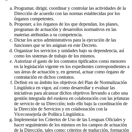
Programar, dirigir, coordinar y controlar las actividades de la
Dirección de acuerdo con las normas establecidas por los
órganos competentes.
Proponer, a los órganos de los que dependan, los planes,
programas de actuación y desarrollos normativos en las
materias atribuidas a su competencia.
Dictar los actos administrativos para la ejecución de las
funciones que se les asignan en este Decreto.
Organizar los servicios y unidades bajo su dependencia, así
como los sistemas de trabajo de los mismos.
Autorizar el gasto de los contratos tipificados como menores
en la legislación vigente en los expedientes correspondientes a
sus áreas de actuación y, en general, actuar como órgano de
contratación en dichos contratos.
Definir en su ámbito los objetivos del Plan de Normalización
Lingüística en vigor, así como desarrollar y evaluar las
iniciativas para alcanzar dichos objetivos llevando a cabo una
gestión integrada del euskera en colaboración con las jefaturas
de servicio de su Dirección; todo ello bajo la coordinación de
la Dirección de Servicios y en colaboración con la
Viceconsejería de Política Lingüística.
Implementar los Criterios de Uso de las Lenguas Oficiales y
hacer seguimiento de los mismos en los campos de actuación
de la Dirección, tales como: criterios de traducción, formación