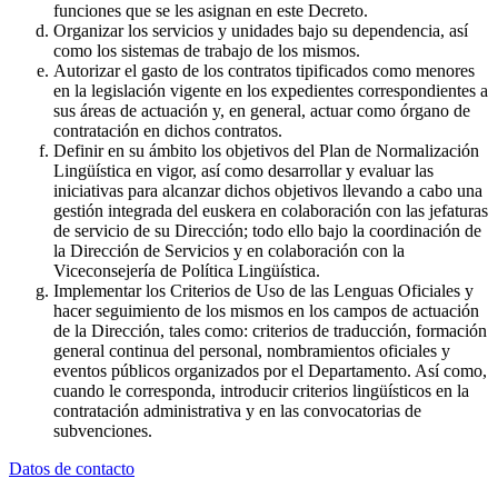
funciones que se les asignan en este Decreto.
Organizar los servicios y unidades bajo su dependencia, así
como los sistemas de trabajo de los mismos.
Autorizar el gasto de los contratos tipificados como menores
en la legislación vigente en los expedientes correspondientes a
sus áreas de actuación y, en general, actuar como órgano de
contratación en dichos contratos.
Definir en su ámbito los objetivos del Plan de Normalización
Lingüística en vigor, así como desarrollar y evaluar las
iniciativas para alcanzar dichos objetivos llevando a cabo una
gestión integrada del euskera en colaboración con las jefaturas
de servicio de su Dirección; todo ello bajo la coordinación de
la Dirección de Servicios y en colaboración con la
Viceconsejería de Política Lingüística.
Implementar los Criterios de Uso de las Lenguas Oficiales y
hacer seguimiento de los mismos en los campos de actuación
de la Dirección, tales como: criterios de traducción, formación
general continua del personal, nombramientos oficiales y
eventos públicos organizados por el Departamento. Así como,
cuando le corresponda, introducir criterios lingüísticos en la
contratación administrativa y en las convocatorias de
subvenciones.
Datos de contacto