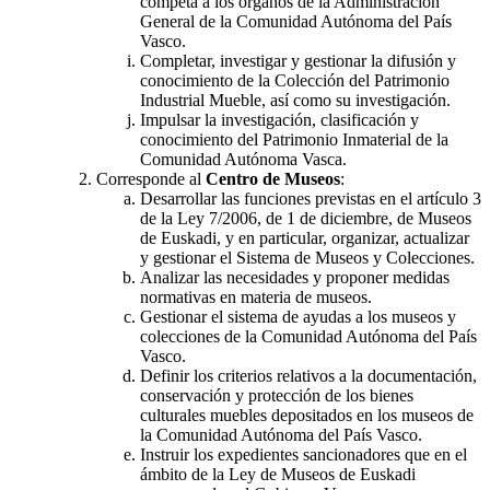
competa a los órganos de la Administración
General de la Comunidad Autónoma del País
Vasco.
Completar, investigar y gestionar la difusión y
conocimiento de la Colección del Patrimonio
Industrial Mueble, así como su investigación.
Impulsar la investigación, clasificación y
conocimiento del Patrimonio Inmaterial de la
Comunidad Autónoma Vasca.
Corresponde al
Centro de Museos
:
Desarrollar las funciones previstas en el artículo 3
de la Ley 7/2006, de 1 de diciembre, de Museos
de Euskadi, y en particular, organizar, actualizar
y gestionar el Sistema de Museos y Colecciones.
Analizar las necesidades y proponer medidas
normativas en materia de museos.
Gestionar el sistema de ayudas a los museos y
colecciones de la Comunidad Autónoma del País
Vasco.
Definir los criterios relativos a la documentación,
conservación y protección de los bienes
culturales muebles depositados en los museos de
la Comunidad Autónoma del País Vasco.
Instruir los expedientes sancionadores que en el
ámbito de la Ley de Museos de Euskadi