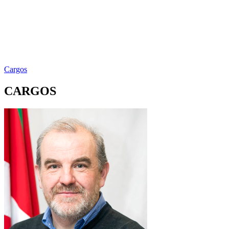
Cargos
CARGOS