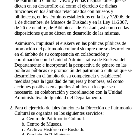
de Patrimonio Cultural Vasco y en las disposiciones que se
dicten en su desarrollo; así como el ejercicio de dichas
funciones en los ámbitos relacionados con museos y
bibliotecas, en los términos establecidos en la Ley 7/2006, de
1 de diciembre, de Museos de Euskadi y en la Ley 11/2007,
de 26 de octubre, de Bibliotecas de Euskadi, así como en las
disposiciones que se dicten en desarrollo de las mismas.
Asimismo, impulsará el euskera en las políticas públicas de
promoción del patrimonio cultural siempre que se desarrollen
en el ámbito de su competencia en colaboración y
coordinación con la Unidad Administrativa de Euskera del
Departamento e incorporará la perspectiva de género en las
políticas públicas de promoción del patrimonio cultural que se
desarrollen en el ámbito de su competencia y establecerá
medidas para la igualdad de mujeres y hombres, así como
acciones positivas en aquellos ámbitos en los que sea
necesario, en colaboración y coordinación con la Unidad
Administrativa de Igualdad del Departamento.
Para el ejercicio de tales funciones la Dirección de Patrimonio
Cultural se organiza en los siguientes servicios:
Centro de Patrimonio Cultural.
Centro de Museos.
Archivo Histórico de Euskadi.
Servicio de Bibliotecas.