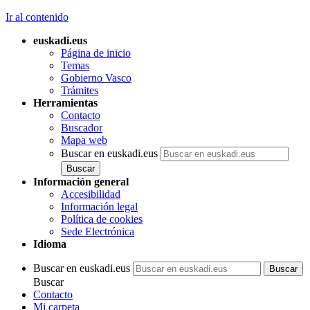
Ir al contenido
euskadi.eus
Página de inicio
Temas
Gobierno Vasco
Trámites
Herramientas
Contacto
Buscador
Mapa web
Buscar en euskadi.eus
Información general
Accesibilidad
Información legal
Política de cookies
Sede Electrónica
Idioma
Buscar en euskadi.eus
Buscar
Contacto
Mi carpeta