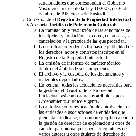
sancionadores que correspondan al Gobierno
Vasco en el marco de la Ley 11/2007, de 26 de
octubre, de Bibliotecas de Euskadi.
Corresponde al
Registro de la Propiedad Intelectual
y Asesoría Jurídica de Patrimonio Cultural
:
La tramitación y resolución de las solicitudes de
inscripción y anotación, así como, en su caso, la
cancelación y la práctica de las que procedan.
La certificación y demás formas de publicidad de
los derechos, actos y contratos inscritos en el
Registro de la Propiedad Intelectual.
La emisión de informes de carácter técnico
dentro del ámbito de sus competencias.
El archivo y la custodia de los documentos y
materiales depositados.
En general, todas las actuaciones necesarias para
la gestión del Registro de la Propiedad
Intelectual, así como aquellas atribuidas por el
Ordenamiento Jurídico vigente.
La autorización y revocación de autorización de
las entidades o asociaciones de entidades que
pretendan dedicarse, en nombre propio o ajeno, a
la gestión de derechos de explotación u otros de
carácter patrimonial por cuenta y en interés de
varios autores u otros titulares de derechos de