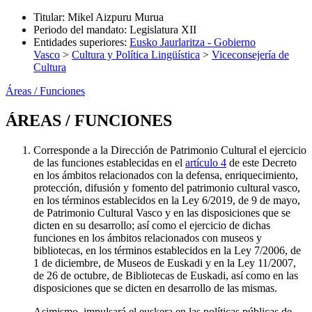
Titular
:
Mikel Aizpuru Murua
Periodo del mandato
:
Legislatura XII
Entidades superiores
:
Eusko Jaurlaritza - Gobierno
Vasco
>
Cultura y Política Lingüística
>
Viceconsejería de
Cultura
Áreas / Funciones
ÁREAS / FUNCIONES
Corresponde a la Dirección de Patrimonio Cultural el ejercicio
de las funciones establecidas en el
artículo 4
de este Decreto
en los ámbitos relacionados con la defensa, enriquecimiento,
protección, difusión y fomento del patrimonio cultural vasco,
en los términos establecidos en la Ley 6/2019, de 9 de mayo,
de Patrimonio Cultural Vasco y en las disposiciones que se
dicten en su desarrollo; así como el ejercicio de dichas
funciones en los ámbitos relacionados con museos y
bibliotecas, en los términos establecidos en la Ley 7/2006, de
1 de diciembre, de Museos de Euskadi y en la Ley 11/2007,
de 26 de octubre, de Bibliotecas de Euskadi, así como en las
disposiciones que se dicten en desarrollo de las mismas.
Asimismo, impulsará el euskera en las políticas públicas de