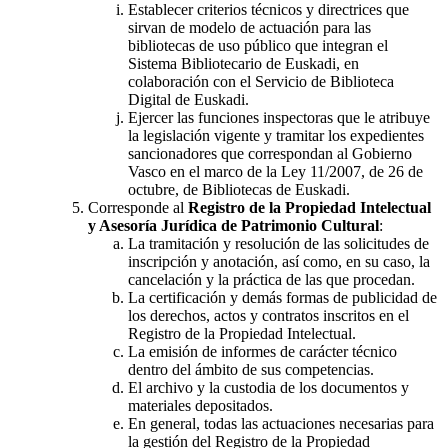
Establecer criterios técnicos y directrices que
sirvan de modelo de actuación para las
bibliotecas de uso público que integran el
Sistema Bibliotecario de Euskadi, en
colaboración con el Servicio de Biblioteca
Digital de Euskadi.
Ejercer las funciones inspectoras que le atribuye
la legislación vigente y tramitar los expedientes
sancionadores que correspondan al Gobierno
Vasco en el marco de la Ley 11/2007, de 26 de
octubre, de Bibliotecas de Euskadi.
Corresponde al
Registro de la Propiedad Intelectual
y Asesoría Jurídica de Patrimonio Cultural
:
La tramitación y resolución de las solicitudes de
inscripción y anotación, así como, en su caso, la
cancelación y la práctica de las que procedan.
La certificación y demás formas de publicidad de
los derechos, actos y contratos inscritos en el
Registro de la Propiedad Intelectual.
La emisión de informes de carácter técnico
dentro del ámbito de sus competencias.
El archivo y la custodia de los documentos y
materiales depositados.
En general, todas las actuaciones necesarias para
la gestión del Registro de la Propiedad