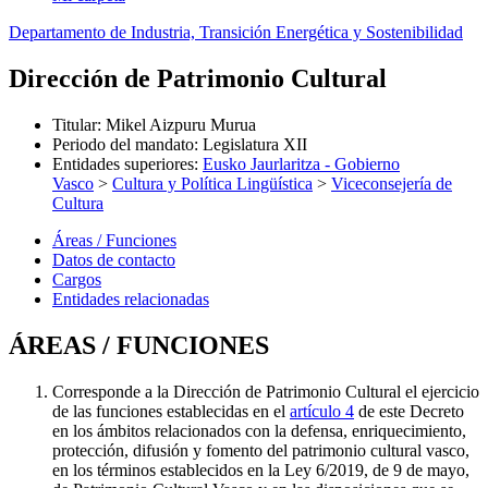
Departamento de Industria, Transición Energética y Sostenibilidad
Dirección de Patrimonio Cultural
Titular
:
Mikel Aizpuru Murua
Periodo del mandato
:
Legislatura XII
Entidades superiores
:
Eusko Jaurlaritza - Gobierno
Vasco
>
Cultura y Política Lingüística
>
Viceconsejería de
Cultura
Áreas / Funciones
Datos de contacto
Cargos
Entidades relacionadas
ÁREAS / FUNCIONES
Corresponde a la Dirección de Patrimonio Cultural el ejercicio
de las funciones establecidas en el
artículo 4
de este Decreto
en los ámbitos relacionados con la defensa, enriquecimiento,
protección, difusión y fomento del patrimonio cultural vasco,
en los términos establecidos en la Ley 6/2019, de 9 de mayo,