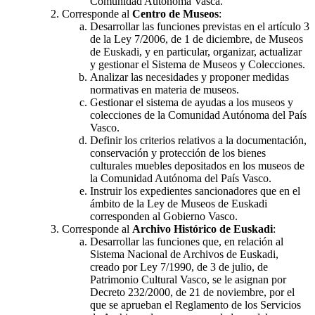
Comunidad Autónoma Vasca.
Corresponde al
Centro de Museos
:
Desarrollar las funciones previstas en el artículo 3
de la Ley 7/2006, de 1 de diciembre, de Museos
de Euskadi, y en particular, organizar, actualizar
y gestionar el Sistema de Museos y Colecciones.
Analizar las necesidades y proponer medidas
normativas en materia de museos.
Gestionar el sistema de ayudas a los museos y
colecciones de la Comunidad Autónoma del País
Vasco.
Definir los criterios relativos a la documentación,
conservación y protección de los bienes
culturales muebles depositados en los museos de
la Comunidad Autónoma del País Vasco.
Instruir los expedientes sancionadores que en el
ámbito de la Ley de Museos de Euskadi
corresponden al Gobierno Vasco.
Corresponde al
Archivo Histórico de Euskadi
:
Desarrollar las funciones que, en relación al
Sistema Nacional de Archivos de Euskadi,
creado por Ley 7/1990, de 3 de julio, de
Patrimonio Cultural Vasco, se le asignan por
Decreto 232/2000, de 21 de noviembre, por el
que se aprueban el Reglamento de los Servicios