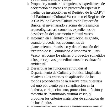
Proponer y tramitar los siguientes expedientes: de
declaración de bienes de protección especial y
media, de inscripción en el Registro de la CAPV
del Patrimonio Cultural Vasco o en el Registro de
la CAPV de Bienes Culturales de Protección
Básica, el inventariado y zonas de presunción
arqueológicas, así como los expedientes de
desafección del patrimonio cultural vasco.
Informar, en el ámbito de actuación asignado,
cuando proceda, los documentos de
planeamiento urbanístico y de ordenación del
territorio de la Comunidad Autónoma del País
Vasco, así como los planes o proyectos sometidos
a los preceptivos procedimientos de evaluación
ambiental.
Desarrollar las funciones atribuidas al
Departamento de Cultura y Política Lingüística
relativas a los criterios de aplicación de los
fondos procedentes de la reserva presupuestaria
del uno por ciento para su aplicación en la
defensa, enriquecimiento, protección, difusión y
fomento del patrimonio cultural vasco, y
proponer los criterios materiales de aplicación de
dichos fondos.
Acometer las actuaciones administrativas que al