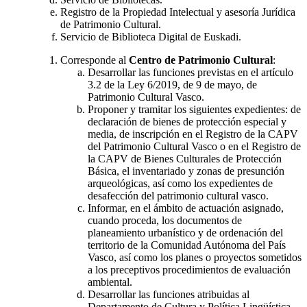
Registro de la Propiedad Intelectual y asesoría Jurídica
de Patrimonio Cultural.
Servicio de Biblioteca Digital de Euskadi.
Corresponde al
Centro de Patrimonio Cultural
:
Desarrollar las funciones previstas en el artículo
3.2 de la Ley 6/2019, de 9 de mayo, de
Patrimonio Cultural Vasco.
Proponer y tramitar los siguientes expedientes: de
declaración de bienes de protección especial y
media, de inscripción en el Registro de la CAPV
del Patrimonio Cultural Vasco o en el Registro de
la CAPV de Bienes Culturales de Protección
Básica, el inventariado y zonas de presunción
arqueológicas, así como los expedientes de
desafección del patrimonio cultural vasco.
Informar, en el ámbito de actuación asignado,
cuando proceda, los documentos de
planeamiento urbanístico y de ordenación del
territorio de la Comunidad Autónoma del País
Vasco, así como los planes o proyectos sometidos
a los preceptivos procedimientos de evaluación
ambiental.
Desarrollar las funciones atribuidas al
Departamento de Cultura y Política Lingüística