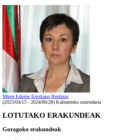
Miren Edurne Erezkano Bustinza
(2023/04/15 - 2024/06/28)
Kabineteko zuzendaria
LOTUTAKO ERAKUNDEAK
Goragoko erakundeak