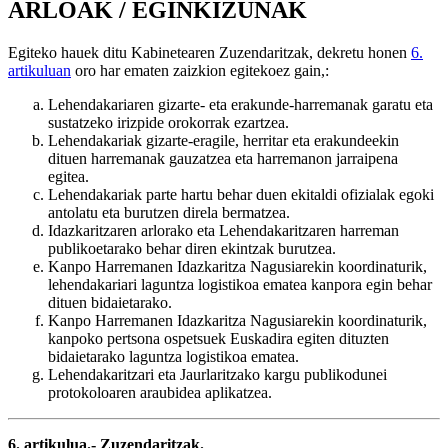
ARLOAK / EGINKIZUNAK
Egiteko hauek ditu Kabinetearen Zuzendaritzak, dekretu honen
6.
artikuluan
oro har ematen zaizkion egitekoez gain,:
Lehendakariaren gizarte- eta erakunde-harremanak garatu eta
sustatzeko irizpide orokorrak ezartzea.
Lehendakariak gizarte-eragile, herritar eta erakundeekin
dituen harremanak gauzatzea eta harremanon jarraipena
egitea.
Lehendakariak parte hartu behar duen ekitaldi ofizialak egoki
antolatu eta burutzen direla bermatzea.
Idazkaritzaren arlorako eta Lehendakaritzaren harreman
publikoetarako behar diren ekintzak burutzea.
Kanpo Harremanen Idazkaritza Nagusiarekin koordinaturik,
lehendakariari laguntza logistikoa ematea kanpora egin behar
dituen bidaietarako.
Kanpo Harremanen Idazkaritza Nagusiarekin koordinaturik,
kanpoko pertsona ospetsuek Euskadira egiten dituzten
bidaietarako laguntza logistikoa ematea.
Lehendakaritzari eta Jaurlaritzako kargu publikodunei
protokoloaren araubidea aplikatzea.
6. artikulua.- Zuzendaritzak.