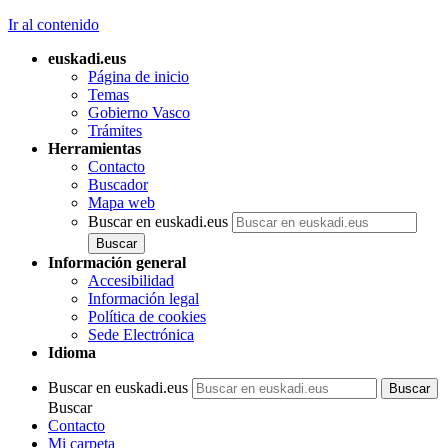
Ir al contenido
euskadi.eus
Página de inicio
Temas
Gobierno Vasco
Trámites
Herramientas
Contacto
Buscador
Mapa web
Buscar en euskadi.eus
Información general
Accesibilidad
Información legal
Política de cookies
Sede Electrónica
Idioma
Buscar en euskadi.eus
Buscar
Contacto
Mi carpeta