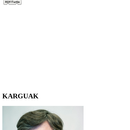
KARGUAK